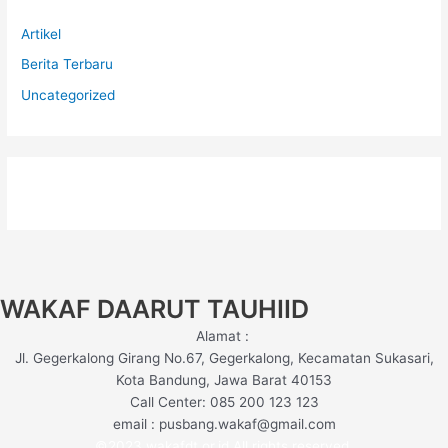
Artikel
Berita Terbaru
Uncategorized
WAKAF DAARUT TAUHIID
Alamat :
Jl. Gegerkalong Girang No.67, Gegerkalong, Kecamatan Sukasari,
Kota Bandung, Jawa Barat 40153
Call Center: 085 200 123 123
email : pusbang.wakaf@gmail.com
©2023 wakafdt.or.id All rights reserved.