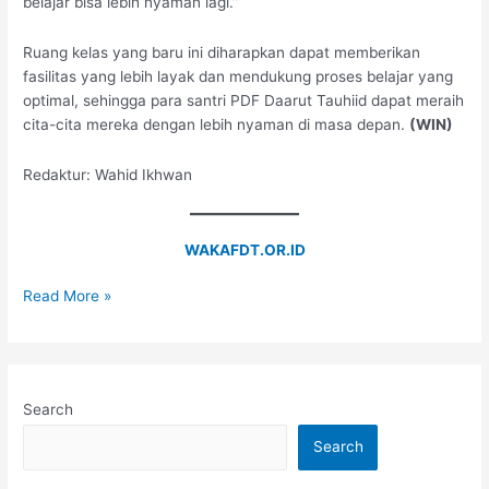
belajar bisa lebih nyaman lagi.”
Ruang kelas yang baru ini diharapkan dapat memberikan
fasilitas yang lebih layak dan mendukung proses belajar yang
optimal, sehingga para santri PDF Daarut Tauhiid dapat meraih
cita-cita mereka dengan lebih nyaman di masa depan.
(WIN)
Redaktur: Wahid Ikhwan
WAKAFDT.OR.ID
Read More »
Search
Search