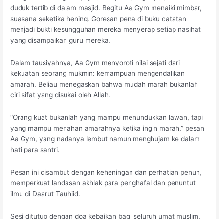
duduk tertib di dalam masjid. Begitu Aa Gym menaiki mimbar,
suasana seketika hening. Goresan pena di buku catatan
menjadi bukti kesungguhan mereka menyerap setiap nasihat
yang disampaikan guru mereka.
Dalam tausiyahnya, Aa Gym menyoroti nilai sejati dari
kekuatan seorang mukmin: kemampuan mengendalikan
amarah. Beliau menegaskan bahwa mudah marah bukanlah
ciri sifat yang disukai oleh Allah.
“Orang kuat bukanlah yang mampu menundukkan lawan, tapi
yang mampu menahan amarahnya ketika ingin marah,” pesan
Aa Gym, yang nadanya lembut namun menghujam ke dalam
hati para santri.
Pesan ini disambut dengan keheningan dan perhatian penuh,
memperkuat landasan akhlak para penghafal dan penuntut
ilmu di Daarut Tauhiid.
Sesi ditutup dengan doa kebaikan bagi seluruh umat muslim,