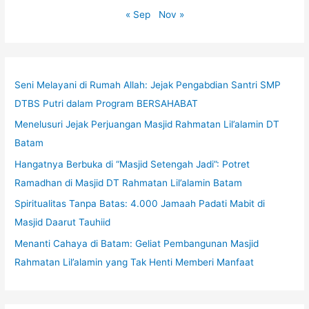
« Sep
Nov »
Seni Melayani di Rumah Allah: Jejak Pengabdian Santri SMP
DTBS Putri dalam Program BERSAHABAT
Menelusuri Jejak Perjuangan Masjid Rahmatan Lil’alamin DT
Batam
Hangatnya Berbuka di “Masjid Setengah Jadi”: Potret
Ramadhan di Masjid DT Rahmatan Lil’alamin Batam
Spiritualitas Tanpa Batas: 4.000 Jamaah Padati Mabit di
Masjid Daarut Tauhiid
Menanti Cahaya di Batam: Geliat Pembangunan Masjid
Rahmatan Lil’alamin yang Tak Henti Memberi Manfaat