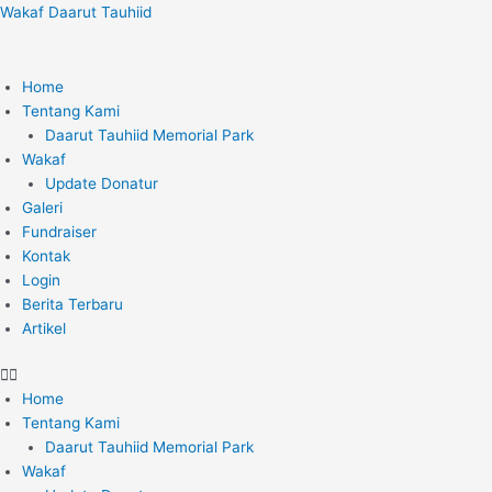
Lewati
Wakaf Daarut Tauhiid
ke
konten
Home
Tentang Kami
Daarut Tauhiid Memorial Park
Wakaf
Update Donatur
Galeri
Fundraiser
Kontak
Login
Berita Terbaru
Artikel
Home
Tentang Kami
Daarut Tauhiid Memorial Park
Wakaf