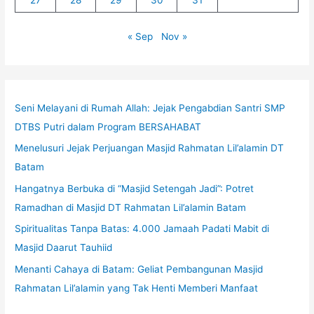
27
28
29
30
31
« Sep
Nov »
Seni Melayani di Rumah Allah: Jejak Pengabdian Santri SMP
DTBS Putri dalam Program BERSAHABAT
Menelusuri Jejak Perjuangan Masjid Rahmatan Lil’alamin DT
Batam
Hangatnya Berbuka di “Masjid Setengah Jadi”: Potret
Ramadhan di Masjid DT Rahmatan Lil’alamin Batam
Spiritualitas Tanpa Batas: 4.000 Jamaah Padati Mabit di
Masjid Daarut Tauhiid
Menanti Cahaya di Batam: Geliat Pembangunan Masjid
Rahmatan Lil’alamin yang Tak Henti Memberi Manfaat