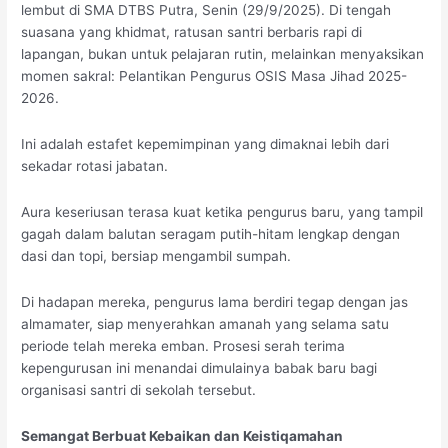
lembut di SMA DTBS Putra, Senin (29/9/2025). Di tengah
Ibadah
suasana yang khidmat, ratusan santri berbaris rapi di
lapangan, bukan untuk pelajaran rutin, melainkan menyaksikan
momen sakral: Pelantikan Pengurus OSIS Masa Jihad 2025-
2026.
Ini adalah estafet kepemimpinan yang dimaknai lebih dari
sekadar rotasi jabatan.
Aura keseriusan terasa kuat ketika pengurus baru, yang tampil
gagah dalam balutan seragam putih-hitam lengkap dengan
dasi dan topi, bersiap mengambil sumpah.
Di hadapan mereka, pengurus lama berdiri tegap dengan jas
almamater, siap menyerahkan amanah yang selama satu
periode telah mereka emban. Prosesi serah terima
kepengurusan ini menandai dimulainya babak baru bagi
organisasi santri di sekolah tersebut.
Semangat Berbuat Kebaikan dan Keistiqamahan