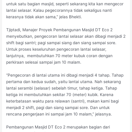
untuk satu bagian masjid, seperti sekarang kita kan mengecor
lantai selasar. Kalau pegecorannya tidak sekaligus nanti
kerasnya tidak akan sama,” jelas Bhekti.
Tjiptadi, Manajer Proyek Pembangunan Masjid DT Eco 2
menyebutkan, pengecoran lantai selasar akan dibagi menjadi 2
shift bagi santri; pagi sampai siang dan siang sampai sore.
Untuk proses keseluruhan pengecoran lantai selasar,
lanjutnya, membutuhkan 70 meter kubuk coran dengan
perkiraan selesai sampai jam 10 malam.
“Pengecoran di lantai utama ini dibagi menjadi 4 tahap. Tahap
pertama dan kedua sudah, yaitu lantai utama. Nah sekarang
lantai serambi (selasar) sebelah timur, tahap ketiga. Tahap
ketiga ini membutuhkan sekitar 70 (meter) kubik. Karena
keterbatasan waktu para relawan (santri), makan kami bagi
menjadi 2 shift, pagi dan siang sampai sore. Dan untuk
rencana pengerjaan ini sampai jam 10 malam,” jelasnya.
Pembangunan Masjid DT Eco 2 merupakan bagian dari