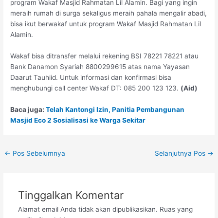
program Wakaf Masjid Rahmatan Lil Alamin. Bagi yang ingin
meraih rumah di surga sekaligus meraih pahala mengalir abadi,
bisa ikut berwakaf untuk program Wakaf Masjid Rahmatan Lil
Alamin.
Wakaf bisa ditransfer melalui rekening BSI 78221 78221 atau
Bank Danamon Syariah 8800299615 atas nama Yayasan
Daarut Tauhiid. Untuk informasi dan konfirmasi bisa
menghubungi call center Wakaf DT: 085 200 123 123.
(Aid)
Baca juga:
Telah Kantongi Izin, Panitia Pembangunan
Masjid Eco 2 Sosialisasi ke Warga Sekitar
←
Pos Sebelumnya
Selanjutnya Pos
→
Tinggalkan Komentar
Alamat email Anda tidak akan dipublikasikan.
Ruas yang