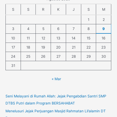
S
S
R
K
J
S
M
1
2
3
4
5
6
7
8
9
10
11
12
13
14
15
16
17
18
19
20
21
22
23
24
25
26
27
28
29
30
31
« Mar
Seni Melayani di Rumah Allah: Jejak Pengabdian Santri SMP
DTBS Putri dalam Program BERSAHABAT
Menelusuri Jejak Perjuangan Masjid Rahmatan Lil’alamin DT