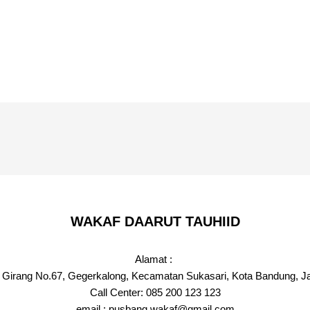
WAKAF DAARUT TAUHIID
Alamat :
g Girang No.67, Gegerkalong, Kecamatan Sukasari, Kota Bandung, J
Call Center: 085 200 123 123
email : pusbang.wakaf@gmail.com