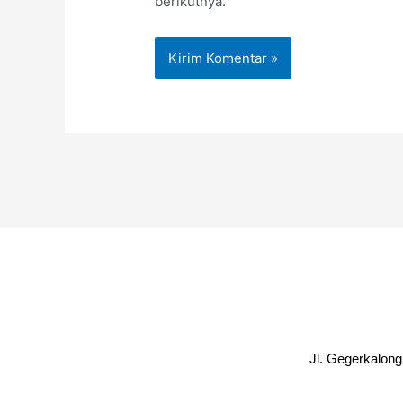
berikutnya.
Jl. Gegerkalon