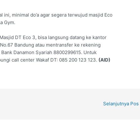
 ini, minimal do’a agar segera terwujud masjid Eco
Aa Gym.
Masjid DT Eco 3, bisa langsung datang ke kantor
 No.67 Bandung atau mentransfer ke rekening
au Bank Danamon Syariah 8800299615. Untuk
ungi call center Wakaf DT: 085 200 123 123.
(AID)
Selanjutnya Pos