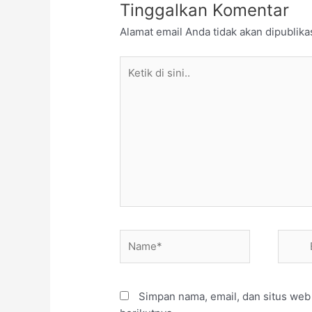
Tinggalkan Komentar
Alamat email Anda tidak akan dipublika
Ketik
di
sini..
Name*
Email*
Simpan nama, email, dan situs web