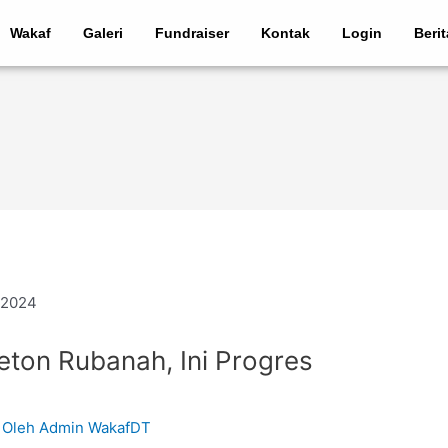
Wakaf
Galeri
Fundraiser
Kontak
Login
Beri
ton Rubanah, Ini Progres
 Oleh
Admin WakafDT