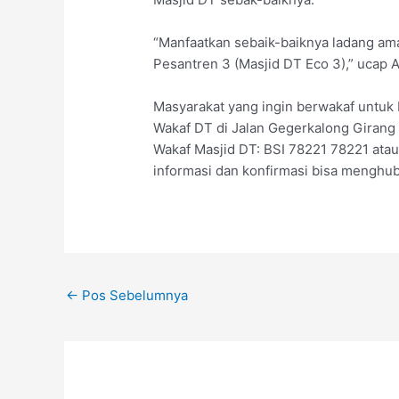
“Manfaatkan sebaik-baiknya ladang amal
Pesantren 3 (Masjid DT Eco 3),” ucap 
Masyarakat yang ingin berwakaf untuk 
Wakaf DT di Jalan Gegerkalong Girang
Wakaf Masjid DT: BSI 78221 78221 at
informasi dan konfirmasi bisa menghub
←
Pos Sebelumnya