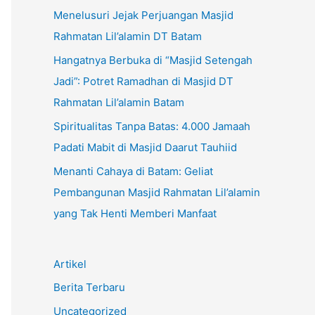
Menelusuri Jejak Perjuangan Masjid
Rahmatan Lil’alamin DT Batam
Hangatnya Berbuka di “Masjid Setengah
Jadi”: Potret Ramadhan di Masjid DT
Rahmatan Lil’alamin Batam
Spiritualitas Tanpa Batas: 4.000 Jamaah
Padati Mabit di Masjid Daarut Tauhiid
Menanti Cahaya di Batam: Geliat
Pembangunan Masjid Rahmatan Lil’alamin
yang Tak Henti Memberi Manfaat
Artikel
Berita Terbaru
Uncategorized