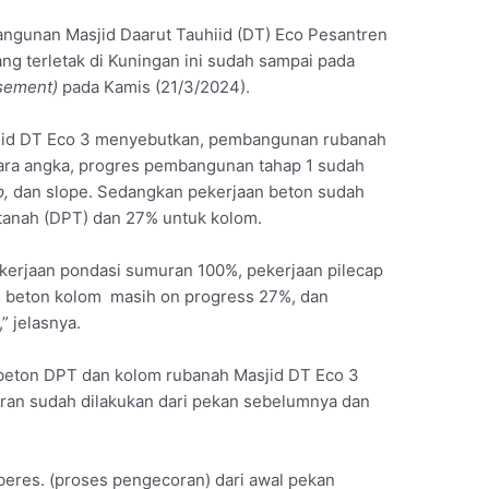
gunan Masjid Daarut Tauhiid (DT) Eco Pesantren
ng terletak di Kuningan ini sudah sampai pada
sement)
pada Kamis (21/3/2024).
id DT Eco 3 menyebutkan, pembangunan rubanah
ra angka, progres pembangunan tahap 1 sudah
p,
dan slope. Sedangkan pekerjaan beton sudah
tanah (DPT) dan 27% untuk kolom.
pekerjaan pondasi sumuran 100%, pekerjaan pilecap
n beton kolom masih on progress 27%, dan
 jelasnya.
eton DPT dan kolom rubanah Masjid DT Eco 3
ran sudah dilakukan dari pekan sebelumnya dan
res. (proses pengecoran) dari awal pekan