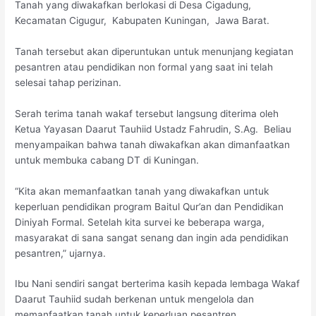
Tanah yang diwakafkan berlokasi di Desa Cigadung,
Kecamatan Cigugur, Kabupaten Kuningan, Jawa Barat.
Tanah tersebut akan diperuntukan untuk menunjang kegiatan
pesantren atau pendidikan non formal yang saat ini telah
selesai tahap perizinan.
Serah terima tanah wakaf tersebut langsung diterima oleh
Ketua Yayasan Daarut Tauhiid Ustadz Fahrudin, S.Ag. Beliau
menyampaikan bahwa tanah diwakafkan akan dimanfaatkan
untuk membuka cabang DT di Kuningan.
“Kita akan memanfaatkan tanah yang diwakafkan untuk
keperluan pendidikan program Baitul Qur’an dan Pendidikan
Diniyah Formal. Setelah kita survei ke beberapa warga,
masyarakat di sana sangat senang dan ingin ada pendidikan
pesantren,” ujarnya.
Ibu Nani sendiri sangat berterima kasih kepada lembaga Wakaf
Daarut Tauhiid sudah berkenan untuk mengelola dan
memanfaatkan tanah untuk keperluan pesantren.