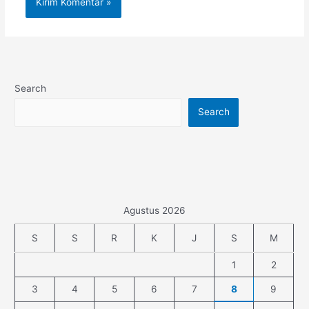
Search
Search
Agustus 2026
S
S
R
K
J
S
M
1
2
3
4
5
6
7
8
9