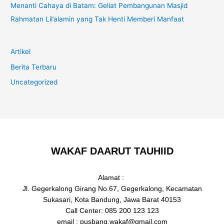
Menanti Cahaya di Batam: Geliat Pembangunan Masjid
Rahmatan Lil’alamin yang Tak Henti Memberi Manfaat
Artikel
Berita Terbaru
Uncategorized
WAKAF DAARUT TAUHIID
Alamat :
Jl. Gegerkalong Girang No.67, Gegerkalong, Kecamatan
Sukasari, Kota Bandung, Jawa Barat 40153
Call Center: 085 200 123 123
email : pusbang.wakaf@gmail.com