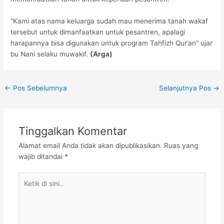
“Kami atas nama keluarga sudah mau menerima tanah wakaf
tersebut untuk dimanfaatkan untuk pesantren, apalagi
harapannya bisa digunakan untuk program Tahfizh Qur’an” ujar
bu Nani selaku muwakif.
(Arga)
←
Pos Sebelumnya
Selanjutnya Pos
→
Tinggalkan Komentar
Alamat email Anda tidak akan dipublikasikan.
Ruas yang
wajib ditandai
*
Ketik
di
sini..