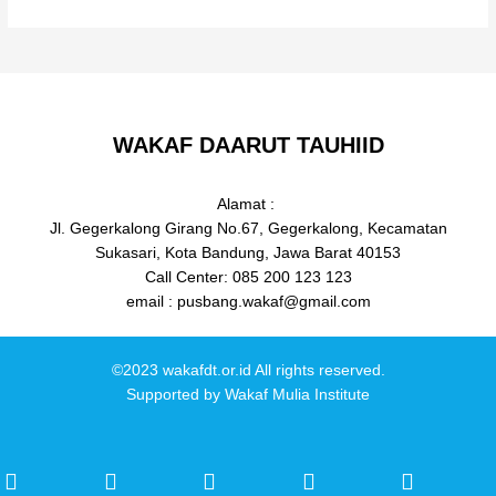
WAKAF DAARUT TAUHIID
Alamat :
Jl. Gegerkalong Girang No.67, Gegerkalong, Kecamatan
Sukasari, Kota Bandung, Jawa Barat 40153
Call Center: 085 200 123 123
email : pusbang.wakaf@gmail.com
©2023 wakafdt.or.id All rights reserved.
Supported by
Wakaf Mulia Institute