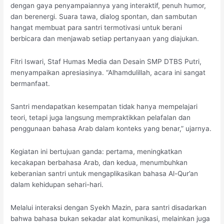
dengan gaya penyampaiannya yang interaktif, penuh humor,
dan berenergi. Suara tawa, dialog spontan, dan sambutan
hangat membuat para santri termotivasi untuk berani
berbicara dan menjawab setiap pertanyaan yang diajukan.
Fitri Iswari, Staf Humas Media dan Desain SMP DTBS Putri,
menyampaikan apresiasinya. “Alhamdulillah, acara ini sangat
bermanfaat.
Santri mendapatkan kesempatan tidak hanya mempelajari
teori, tetapi juga langsung mempraktikkan pelafalan dan
penggunaan bahasa Arab dalam konteks yang benar,” ujarnya.
Kegiatan ini bertujuan ganda: pertama, meningkatkan
kecakapan berbahasa Arab, dan kedua, menumbuhkan
keberanian santri untuk mengaplikasikan bahasa Al-Qur’an
dalam kehidupan sehari-hari.
Melalui interaksi dengan Syekh Mazin, para santri disadarkan
bahwa bahasa bukan sekadar alat komunikasi, melainkan juga