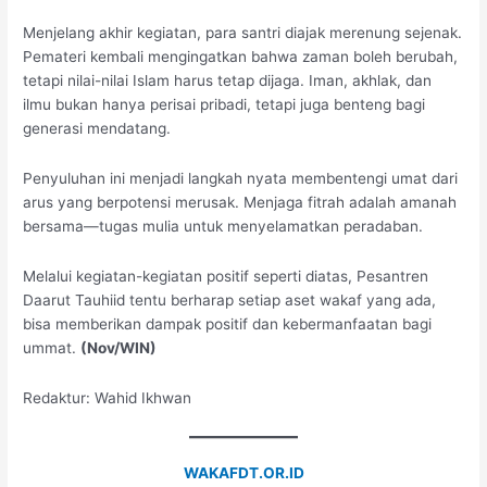
Menjelang akhir kegiatan, para santri diajak merenung sejenak.
Pemateri kembali mengingatkan bahwa zaman boleh berubah,
tetapi nilai-nilai Islam harus tetap dijaga. Iman, akhlak, dan
ilmu bukan hanya perisai pribadi, tetapi juga benteng bagi
generasi mendatang.
Penyuluhan ini menjadi langkah nyata membentengi umat dari
arus yang berpotensi merusak. Menjaga fitrah adalah amanah
bersama—tugas mulia untuk menyelamatkan peradaban.
Melalui kegiatan-kegiatan positif seperti diatas, Pesantren
Daarut Tauhiid tentu berharap setiap aset wakaf yang ada,
bisa memberikan dampak positif dan kebermanfaatan bagi
ummat.
(Nov/WIN)
Redaktur: Wahid Ikhwan
WAKAFDT.OR.ID