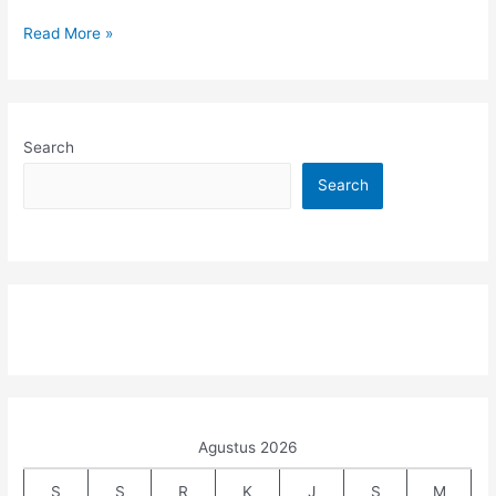
Read More »
Search
Search
Agustus 2026
S
S
R
K
J
S
M