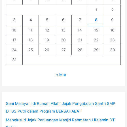
1
2
3
4
5
6
7
8
9
10
11
12
13
14
15
16
17
18
19
20
21
22
23
24
25
26
27
28
29
30
31
« Mar
Seni Melayani di Rumah Allah: Jejak Pengabdian Santri SMP
DTBS Putri dalam Program BERSAHABAT
Menelusuri Jejak Perjuangan Masjid Rahmatan Lil’alamin DT