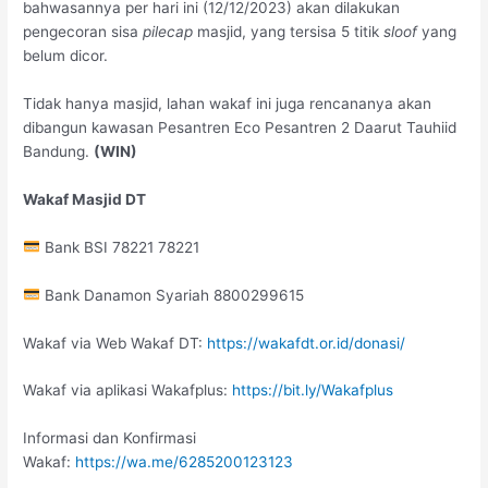
bahwasannya per hari ini (12/12/2023) akan dilakukan
pengecoran sisa
pilecap
masjid, yang tersisa 5 titik
sloof
yang
belum dicor.
Tidak hanya masjid, lahan wakaf ini juga rencananya akan
dibangun kawasan Pesantren Eco Pesantren 2 Daarut Tauhiid
Bandung.
(WIN)
Wakaf Masjid DT
Bank BSI 78221 78221
Bank Danamon Syariah 8800299615
Wakaf via Web Wakaf DT:
https://wakafdt.or.id/donasi/
Wakaf via aplikasi Wakafplus:
https://bit.ly/Wakafplus
Informasi dan Konfirmasi
Wakaf:
https://wa.me/6285200123123