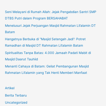
Seni Melayani di Rumah Allah: Jejak Pengabdian Santri SMP
DTBS Putri dalam Program BERSAHABAT
Menelusuri Jejak Perjuangan Masjid Rahmatan Lil’alamin DT
Batam
Hangatnya Berbuka di “Masjid Setengah Jadi”: Potret
Ramadhan di Masjid DT Rahmatan Lil’alamin Batam
Spiritualitas Tanpa Batas: 4.000 Jamaah Padati Mabit di
Masjid Daarut Tauhiid
Menanti Cahaya di Batam: Geliat Pembangunan Masjid
Rahmatan Lil’alamin yang Tak Henti Memberi Manfaat
Artikel
Berita Terbaru
Uncategorized