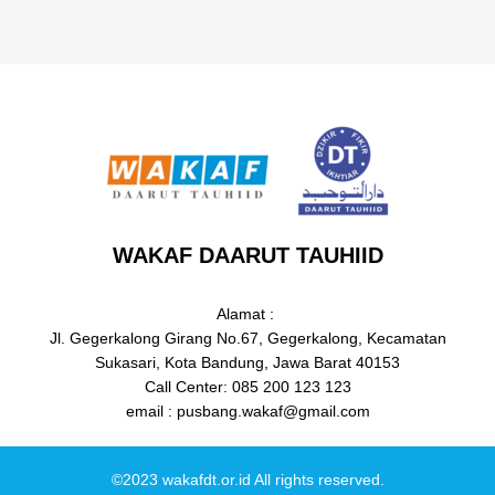
WAKAF DAARUT TAUHIID
Alamat :
Jl. Gegerkalong Girang No.67, Gegerkalong, Kecamatan
Sukasari, Kota Bandung, Jawa Barat 40153
Call Center: 085 200 123 123
email : pusbang.wakaf@gmail.com
©2023 wakafdt.or.id All rights reserved.