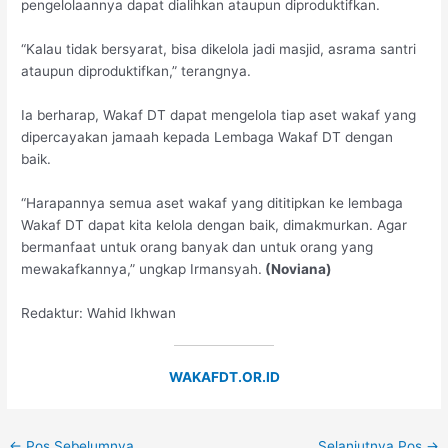
pengelolaannya dapat dialihkan ataupun diproduktifkan.
“Kalau tidak bersyarat, bisa dikelola jadi masjid, asrama santri
ataupun diproduktifkan,” terangnya.
Ia berharap, Wakaf DT dapat mengelola tiap aset wakaf yang
dipercayakan jamaah kepada Lembaga Wakaf DT dengan
baik.
“Harapannya semua aset wakaf yang dititipkan ke lembaga
Wakaf DT dapat kita kelola dengan baik, dimakmurkan. Agar
bermanfaat untuk orang banyak dan untuk orang yang
mewakafkannya,” ungkap Irmansyah.
(Noviana)
Redaktur: Wahid Ikhwan
WAKAFDT.OR.ID
←
Pos Sebelumnya
Selanjutnya Pos
→