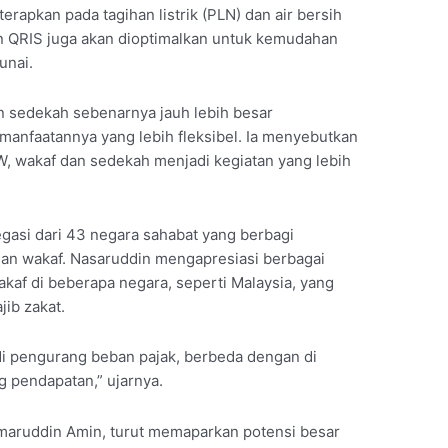
rapkan pada tagihan listrik (PLN) dan air bersih
an QRIS juga akan dioptimalkan untuk kemudahan
unai.
n sedekah sebenarnya jauh lebih besar
manfaatannya yang lebih fleksibel. Ia menyebutkan
wakaf dan sedekah menjadi kegiatan yang lebih
egasi dari 43 negara sahabat yang berbagi
an wakaf. Nasaruddin mengapresiasi berbagai
kaf di beberapa negara, seperti Malaysia, yang
jib zakat.
di pengurang beban pajak, berbeda dengan di
 pendapatan,” ujarnya.
maruddin Amin, turut memaparkan potensi besar