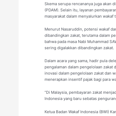
Skema serupa rencananya juga akan dite
(PDAM). Selain itu, layanan pembayar
masyarakat dalam menyalurkan wakaf t
Menurut Nasaruddin, potensi wakaf da
dibandingkan zakat, terutama dalam pe
bahwa pada masa Nabi Muhammad SAW, 
sering digalakkan dibandingkan zakat.
Dalam acara yang sama, hadir pula del
pengalaman dalam pengelolaan zakat d
inovasi dalam pengelolaan zakat dan wa
menerapkan insentif pajak bagi para wa
“Di Malaysia, pembayaran zakat menja
Indonesia yang baru sebatas pengurang
Ketua Badan Wakaf Indonesia (BWI) Ka