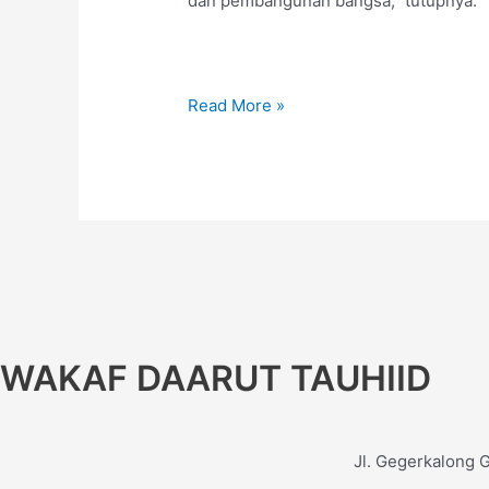
dan pembangunan bangsa,” tutupnya.
Read More »
WAKAF DAARUT TAUHIID
Jl. Gegerkalong 