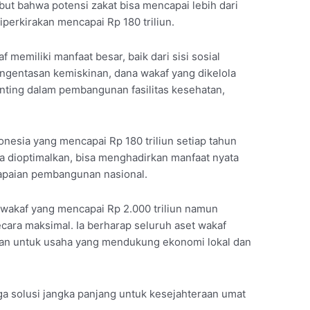
but bahwa potensi zakat bisa mencapai lebih dari
iperkirakan mencapai Rp 180 triliun.
miliki manfaat besar, baik dari sisi sosial
gentasan kemiskinan, dana wakaf yang dikelola
enting dalam pembangunan fasilitas kesehatan,
.
onesia yang mencapai Rp 180 triliun setiap tahun
ka dioptimalkan, bisa menghadirkan manfaat nyata
apaian pembangunan nasional.
 wakaf yang mencapai Rp 2.000 triliun namun
ara maksimal. Ia berharap seluruh aset wakaf
kan untuk usaha yang mendukung ekonomi lokal dan
ga solusi jangka panjang untuk kesejahteraan umat