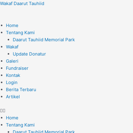
Lewati
Wakaf Daarut Tauhiid
ke
konten
Home
Tentang Kami
Daarut Tauhiid Memorial Park
Wakaf
Update Donatur
Galeri
Fundraiser
Kontak
Login
Berita Terbaru
Artikel
Home
Tentang Kami
Daarut Tauhiid Memorial Park