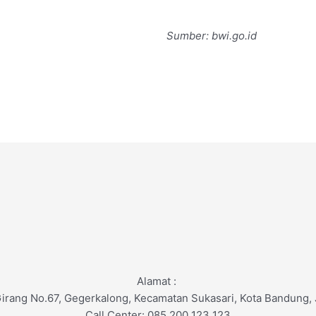
Sumber: bwi.go.id
Alamat :
Girang No.67, Gegerkalong, Kecamatan Sukasari, Kota Bandung,
Call Center: 085 200 123 123