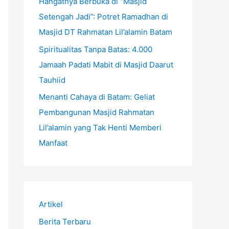
Hangatnya Berbuka di “Masjid
Setengah Jadi”: Potret Ramadhan di
Masjid DT Rahmatan Lil’alamin Batam
Spiritualitas Tanpa Batas: 4.000
Jamaah Padati Mabit di Masjid Daarut
Tauhiid
Menanti Cahaya di Batam: Geliat
Pembangunan Masjid Rahmatan
Lil’alamin yang Tak Henti Memberi
Manfaat
Artikel
Berita Terbaru