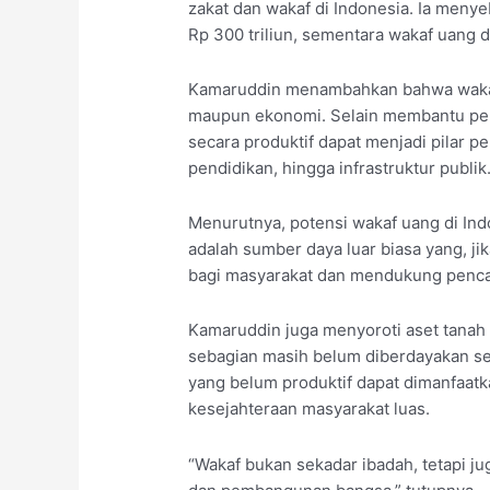
zakat dan wakaf di Indonesia. Ia menye
Rp 300 triliun, sementara wakaf uang d
Kamaruddin menambahkan bahwa wakaf me
maupun ekonomi. Selain membantu pen
secara produktif dapat menjadi pilar p
pendidikan, hingga infrastruktur publik
Menurutnya, potensi wakaf uang di Ind
adalah sumber daya luar biasa yang, ji
bagi masyarakat dan mendukung penc
Kamaruddin juga menyoroti aset tanah
sebagian masih belum diberdayakan sec
yang belum produktif dapat dimanfaat
kesejahteraan masyarakat luas.
“Wakaf bukan sekadar ibadah, tetapi ju