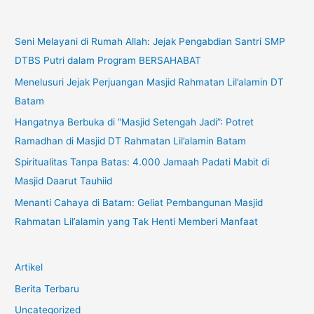
Seni Melayani di Rumah Allah: Jejak Pengabdian Santri SMP
DTBS Putri dalam Program BERSAHABAT
Menelusuri Jejak Perjuangan Masjid Rahmatan Lil’alamin DT
Batam
Hangatnya Berbuka di “Masjid Setengah Jadi”: Potret
Ramadhan di Masjid DT Rahmatan Lil’alamin Batam
Spiritualitas Tanpa Batas: 4.000 Jamaah Padati Mabit di
Masjid Daarut Tauhiid
Menanti Cahaya di Batam: Geliat Pembangunan Masjid
Rahmatan Lil’alamin yang Tak Henti Memberi Manfaat
Artikel
Berita Terbaru
Uncategorized