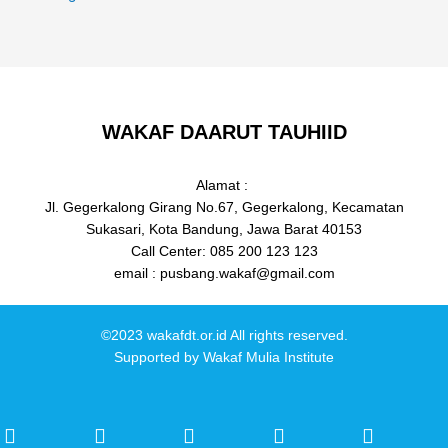
WAKAF DAARUT TAUHIID
Alamat :
Jl. Gegerkalong Girang No.67, Gegerkalong, Kecamatan
Sukasari, Kota Bandung, Jawa Barat 40153
Call Center: 085 200 123 123
email : pusbang.wakaf@gmail.com
©2023 wakafdt.or.id All rights reserved.
Supported by
Wakaf Mulia Institute