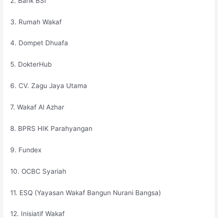
2. Bank BSI
3. Rumah Wakaf
4. Dompet Dhuafa
5. DokterHub
6. CV. Zagu Jaya Utama
7. Wakaf Al Azhar
8. BPRS HIK Parahyangan
9. Fundex
10. OCBC Syariah
11. ESQ (Yayasan Wakaf Bangun Nurani Bangsa)
12. Inisiatif Wakaf