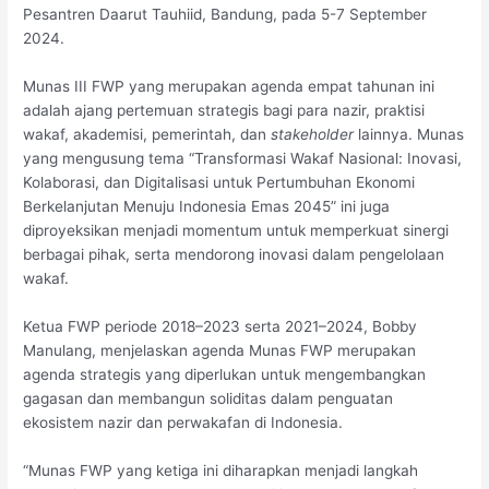
Pesantren Daarut Tauhiid, Bandung, pada 5-7 September
2024.
Munas III FWP yang merupakan agenda empat tahunan ini
adalah ajang pertemuan strategis bagi para nazir, praktisi
wakaf, akademisi, pemerintah, dan
stakeholder
lainnya. Munas
yang mengusung tema “Transformasi Wakaf Nasional: Inovasi,
Kolaborasi, dan Digitalisasi untuk Pertumbuhan Ekonomi
Berkelanjutan Menuju Indonesia Emas 2045” ini juga
diproyeksikan menjadi momentum untuk memperkuat sinergi
berbagai pihak, serta mendorong inovasi dalam pengelolaan
wakaf.
Ketua FWP periode 2018–2023 serta 2021–2024, Bobby
Manulang, menjelaskan agenda Munas FWP merupakan
agenda strategis yang diperlukan untuk mengembangkan
gagasan dan membangun soliditas dalam penguatan
ekosistem nazir dan perwakafan di Indonesia.
“Munas FWP yang ketiga ini diharapkan menjadi langkah