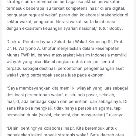
strategis untuk membahas berbagai isu aktual perwakafan,
termasuk beberapa isu terkait kompetensi nazir di era digital,
penguatan regulasi wakaf, peran dan kolaborasi stakeholder di
sektor wakaf, penguatan literasi wakaf, serta kolaborasi
dengan ekosistem keuangan syariah nasional,” tutur Bobby.
Direktur Pemberdayaan Zakat dan Wakaf Kemenag RI, Prof.
Dr. H. Waryono A. Ghofur menjelaskan dalam kesempatan
Munas FWP ini, bahwa masyarakat Muslim Indonesia memiliki
wilayah yang bisa dikembangkan untuk menjadi sentral
terpadu sebagai destinasi percontohan pengembangan aset
wakaf yang berdampak secara luas pada ekonomi.
“Saya membayangkan kita memiliki wilayah yang luas sebagai
destinasi percontohan wakaf, di situ ada pasar, sekolah,
masjid, ada lembaga kajian dan penelitian, dan sebagainya. Di
sana kita bisa mengkaji, tidak hanya persoalan agama, tapi
persoalan dunia (sosial, ekonomi, dan masyarakat),” ujarnya.
“Di sini pentingnya kolaborasi nazir. Kita berembuk untuk
menyiapkan lokasi proyek strategis wakaf. Satu daerah atau