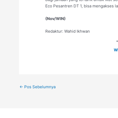
Eco Pesantren DT 1, bisa mengakses la
(Nov/WIN)
Redaktur: Wahid Ikhwan
W
←
Pos Sebelumnya