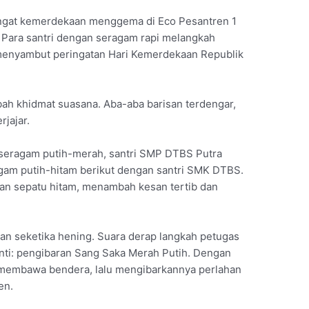
gat kemerdekaan menggema di Eco Pesantren 1
. Para santri dengan seragam rapi melangkah
 menyambut peringatan Hari Kemerdekaan Republik
ah khidmat suasana. Aba-aba barisan terdengar,
rjajar.
seragam putih-merah, santri SMP DTBS Putra
agam putih-hitam berikut dengan santri SMK DTBS.
an sepatu hitam, menambah kesan tertib dan
gan seketika hening. Suara derap langkah petugas
nti: pengibaran Sang Saka Merah Putih. Dengan
membawa bendera, lalu mengibarkannya perlahan
en.