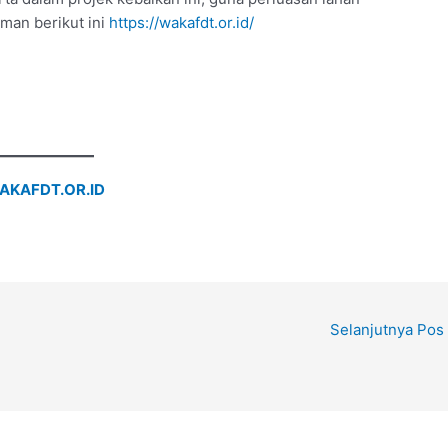
man berikut ini
https://wakafdt.or.id/
AKAFDT.OR.ID
Selanjutnya Pos