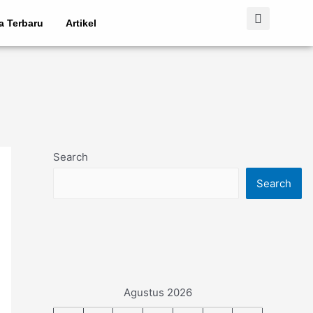
ta Terbaru
Artikel
Search
Search
Agustus 2026