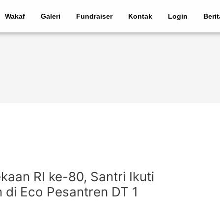
Wakaf
Galeri
Fundraiser
Kontak
Login
Beri
aan RI ke-80, Santri Ikuti
di Eco Pesantren DT 1