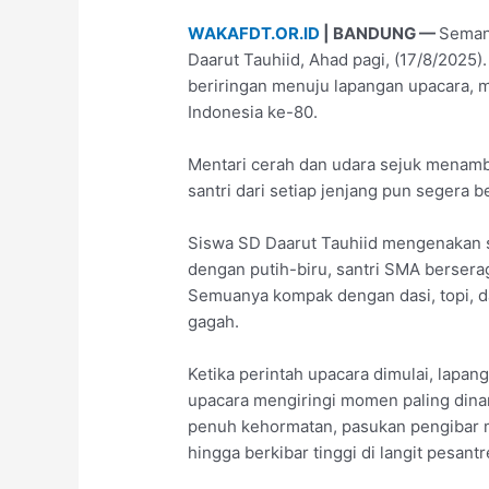
WAKAFDT.OR.ID
| BANDUNG —
Seman
Daarut Tauhiid, Ahad pagi, (17/8/2025)
beriringan menuju lapangan upacara,
Indonesia ke-80.
Mentari cerah dan udara sejuk menamb
santri dari setiap jenjang pun segera be
Siswa SD Daarut Tauhiid mengenakan 
dengan putih-biru, santri SMA berser
Semuanya kompak dengan dasi, topi, d
gagah.
Ketika perintah upacara dimulai, lapan
upacara mengiringi momen paling dina
penuh kehormatan, pasukan pengibar 
hingga berkibar tinggi di langit pesantr