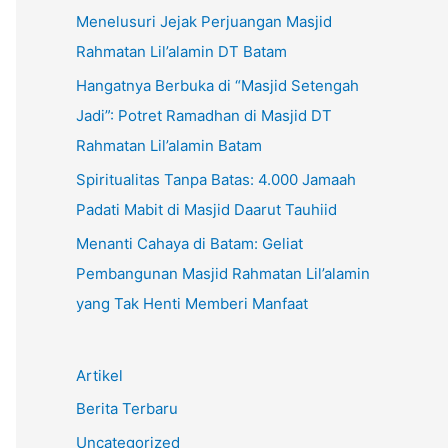
Menelusuri Jejak Perjuangan Masjid
Rahmatan Lil’alamin DT Batam
Hangatnya Berbuka di “Masjid Setengah
Jadi”: Potret Ramadhan di Masjid DT
Rahmatan Lil’alamin Batam
Spiritualitas Tanpa Batas: 4.000 Jamaah
Padati Mabit di Masjid Daarut Tauhiid
Menanti Cahaya di Batam: Geliat
Pembangunan Masjid Rahmatan Lil’alamin
yang Tak Henti Memberi Manfaat
Artikel
Berita Terbaru
Uncategorized