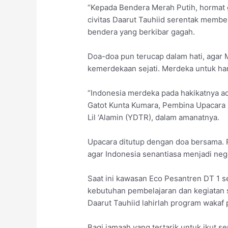
“Kepada Bendera Merah Putih, hormat g
civitas Daarut Tauhiid serentak memb
bendera yang berkibar gagah.
Doa-doa pun terucap dalam hati, agar 
kemerdekaan sejati. Merdeka untuk ha
“Indonesia merdeka pada hakikatnya ad
Gatot Kunta Kumara, Pembina Upacara 
Lil ‘Alamin (YDTR), dalam amanatnya.
Upacara ditutup dengan doa bersama. 
agar Indonesia senantiasa menjadi neger
Saat ini kawasan Eco Pesantren DT 1 
kebutuhan pembelajaran dan kegiatan s
Daarut Tauhiid lahirlah program wakaf 
Bagi jamaah yang tertarik untuk ikut se