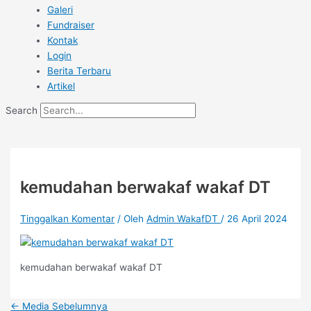
Galeri
Fundraiser
Kontak
Login
Berita Terbaru
Artikel
Search
kemudahan berwakaf wakaf DT
Tinggalkan Komentar
/ Oleh
Admin WakafDT
/
26 April 2024
kemudahan berwakaf wakaf DT
←
Media Sebelumnya