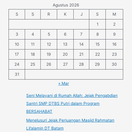
Agustus 2026
S
S
R
K
J
S
M
1
2
3
4
5
6
7
8
9
10
11
12
13
14
15
16
17
18
19
20
21
22
23
24
25
26
27
28
29
30
31
« Mar
Seni Melayani di Rumah Allah: Jejak Pengabdian
Santri SMP DTBS Putri dalam Program
BERSAHABAT
Menelusuri Jejak Perjuangan Masjid Rahmatan
Lil’alamin DT Batam