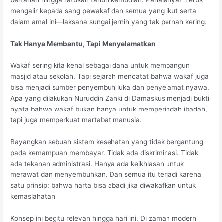
bertahan hingga ratusan tahun kemudian. Pahalanya? Terus
mengalir kepada sang pewakaf dan semua yang ikut serta
dalam amal ini—laksana sungai jernih yang tak pernah kering.
Tak Hanya Membantu, Tapi Menyelamatkan
Wakaf sering kita kenal sebagai dana untuk membangun
masjid atau sekolah. Tapi sejarah mencatat bahwa wakaf juga
bisa menjadi sumber penyembuh luka dan penyelamat nyawa.
Apa yang dilakukan Nuruddin Zanki di Damaskus menjadi bukti
nyata bahwa wakaf bukan hanya untuk memperindah ibadah,
tapi juga memperkuat martabat manusia.
Bayangkan sebuah sistem kesehatan yang tidak bergantung
pada kemampuan membayar. Tidak ada diskriminasi. Tidak
ada tekanan administrasi. Hanya ada keikhlasan untuk
merawat dan menyembuhkan. Dan semua itu terjadi karena
satu prinsip: bahwa harta bisa abadi jika diwakafkan untuk
kemaslahatan.
Konsep ini begitu relevan hingga hari ini. Di zaman modern