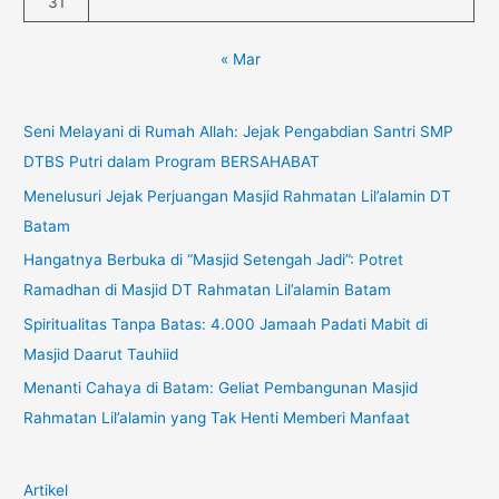
31
« Mar
Seni Melayani di Rumah Allah: Jejak Pengabdian Santri SMP
DTBS Putri dalam Program BERSAHABAT
Menelusuri Jejak Perjuangan Masjid Rahmatan Lil’alamin DT
Batam
Hangatnya Berbuka di “Masjid Setengah Jadi”: Potret
Ramadhan di Masjid DT Rahmatan Lil’alamin Batam
Spiritualitas Tanpa Batas: 4.000 Jamaah Padati Mabit di
Masjid Daarut Tauhiid
Menanti Cahaya di Batam: Geliat Pembangunan Masjid
Rahmatan Lil’alamin yang Tak Henti Memberi Manfaat
Artikel