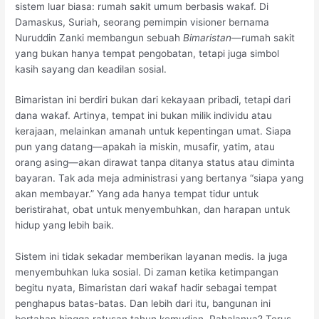
sistem luar biasa: rumah sakit umum berbasis wakaf. Di
Damaskus, Suriah, seorang pemimpin visioner bernama
Nuruddin Zanki membangun sebuah
Bimaristan
—rumah sakit
yang bukan hanya tempat pengobatan, tetapi juga simbol
kasih sayang dan keadilan sosial.
Bimaristan ini berdiri bukan dari kekayaan pribadi, tetapi dari
dana wakaf. Artinya, tempat ini bukan milik individu atau
kerajaan, melainkan amanah untuk kepentingan umat. Siapa
pun yang datang—apakah ia miskin, musafir, yatim, atau
orang asing—akan dirawat tanpa ditanya status atau diminta
bayaran. Tak ada meja administrasi yang bertanya “siapa yang
akan membayar.” Yang ada hanya tempat tidur untuk
beristirahat, obat untuk menyembuhkan, dan harapan untuk
hidup yang lebih baik.
Sistem ini tidak sekadar memberikan layanan medis. Ia juga
menyembuhkan luka sosial. Di zaman ketika ketimpangan
begitu nyata, Bimaristan dari wakaf hadir sebagai tempat
penghapus batas-batas. Dan lebih dari itu, bangunan ini