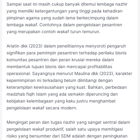
Sampai saat ini masih cukup banyak ditemui lembaga nazhir
yang memiliki ketergantungan yang tinggi pada kehadiran
pimpinan agama yang sudah lama berkecimpung dalam
lembaga wakaf. Contohnya dalam pengelolaan pesantren
yang merupakan contoh wakaf turun temurun.
Ariatin dkk (2023) dalam penelitiannya menyoroti pengaruh
signifikan para pemimpin pesantren terhadap perilaku bisnis
komunitas pesantren dan peran krusial mereka dalam
membentuk tujuan bisnis dan mencapai profitabilitas
operasional. Sayangnya menurut Maulina dkk (2023), karakter
kepemimpinan ini terkadang belum diimbangi dengan
keterampilan kewirausahaan yang kuat. Bahkan, perbedaan
madzhab fiqih Islam yang ada semakin diperuncing dan
kebijakan kelembagaan yang kaku justru menghambat
pengelolaan wakaf secara modern.
Mengingat peran dan tugas nazhir yang sangat sentral dalam
pengelolaan wakaf produktif, salah satu upaya memitigasi
risiko yang bersumber dari SDM adalah dengan peningkatan