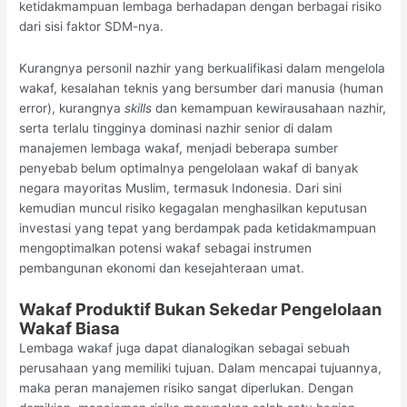
ketidakmampuan lembaga berhadapan dengan berbagai risiko
dari sisi faktor SDM-nya.
Kurangnya personil nazhir yang berkualifikasi dalam mengelola
wakaf, kesalahan teknis yang bersumber dari manusia (human
error), kurangnya
skills
dan kemampuan kewirausahaan nazhir,
serta terlalu tingginya dominasi nazhir senior di dalam
manajemen lembaga wakaf, menjadi beberapa sumber
penyebab belum optimalnya pengelolaan wakaf di banyak
negara mayoritas Muslim, termasuk Indonesia. Dari sini
kemudian muncul risiko kegagalan menghasilkan keputusan
investasi yang tepat yang berdampak pada ketidakmampuan
mengoptimalkan potensi wakaf sebagai instrumen
pembangunan ekonomi dan kesejahteraan umat.
Wakaf Produktif Bukan Sekedar Pengelolaan
Wakaf Biasa
Lembaga wakaf juga dapat dianalogikan sebagai sebuah
perusahaan yang memiliki tujuan. Dalam mencapai tujuannya,
maka peran manajemen risiko sangat diperlukan. Dengan