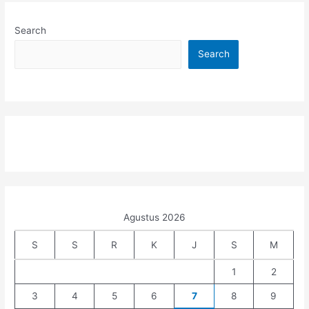
Search
Search
Agustus 2026
S
S
R
K
J
S
M
1
2
3
4
5
6
7
8
9