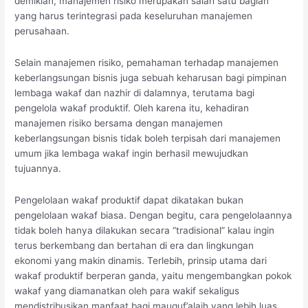
demikian, manajemen risiko merupakan salah satu bagian
yang harus terintegrasi pada keseluruhan manajemen
perusahaan.
Selain manajemen risiko, pemahaman terhadap manajemen
keberlangsungan bisnis juga sebuah keharusan bagi pimpinan
lembaga wakaf dan nazhir di dalamnya, terutama bagi
pengelola wakaf produktif. Oleh karena itu, kehadiran
manajemen risiko bersama dengan manajemen
keberlangsungan bisnis tidak boleh terpisah dari manajemen
umum jika lembaga wakaf ingin berhasil mewujudkan
tujuannya.
Pengelolaan wakaf produktif dapat dikatakan bukan
pengelolaan wakaf biasa. Dengan begitu, cara pengelolaannya
tidak boleh hanya dilakukan secara “tradisional” kalau ingin
terus berkembang dan bertahan di era dan lingkungan
ekonomi yang makin dinamis. Terlebih, prinsip utama dari
wakaf produktif berperan ganda, yaitu mengembangkan pokok
wakaf yang diamanatkan oleh para wakif sekaligus
mendistribusikan manfaat bagi mauquf’alaih yang lebih luas