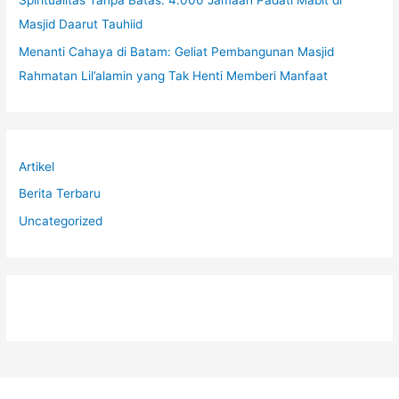
Spiritualitas Tanpa Batas: 4.000 Jamaah Padati Mabit di
Masjid Daarut Tauhiid
Menanti Cahaya di Batam: Geliat Pembangunan Masjid
Rahmatan Lil’alamin yang Tak Henti Memberi Manfaat
Artikel
Berita Terbaru
Uncategorized