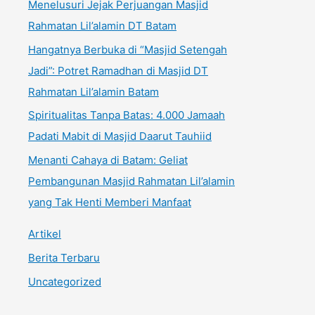
Menelusuri Jejak Perjuangan Masjid
Rahmatan Lil’alamin DT Batam
Hangatnya Berbuka di “Masjid Setengah
Jadi”: Potret Ramadhan di Masjid DT
Rahmatan Lil’alamin Batam
Spiritualitas Tanpa Batas: 4.000 Jamaah
Padati Mabit di Masjid Daarut Tauhiid
Menanti Cahaya di Batam: Geliat
Pembangunan Masjid Rahmatan Lil’alamin
yang Tak Henti Memberi Manfaat
Artikel
Berita Terbaru
Uncategorized