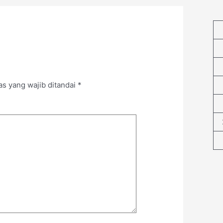
as yang wajib ditandai
*