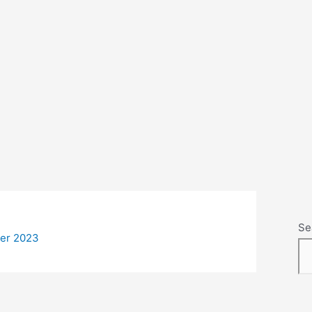
Se
er 2023