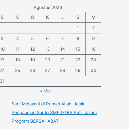
Agustus 2026
S
S
R
K
J
S
M
1
2
3
4
5
6
7
8
9
10
11
12
13
14
15
16
17
18
19
20
21
22
23
24
25
26
27
28
29
30
31
« Mar
Seni Melayani di Rumah Allah: Jejak
Pengabdian Santri SMP DTBS Putri dalam
Program BERSAHABAT