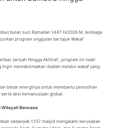
but bulan suci Ramadan 1447 H/2026 M, lembaga
ncurkan program unggulan bertajuk Wakaf
faat Jariyah Hingga Akhirat”, program ini hadir
g ingin memaksimalkan ibadah melalui wakaf yang
ian besar energinya untuk membantu pemulihan
serta aksi kemanusiaan global.
di Wilayah Bencana
tkan sebanyak 1.137 masjid mengalami kerusakan