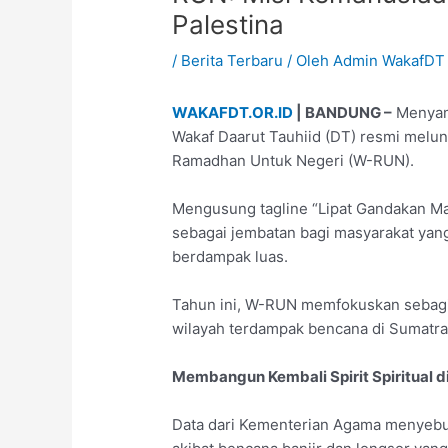
Palestina
/
Berita Terbaru
/ Oleh
Admin WakafDT
WAKAFDT.OR.ID
| BANDUNG –
Menyam
Wakaf Daarut Tauhiid (DT) resmi melu
Ramadhan Untuk Negeri (W-RUN).
Mengusung tagline “Lipat Gandakan Man
sebagai jembatan bagi masyarakat yan
berdampak luas.
Tahun ini, W-RUN memfokuskan sebag
wilayah terdampak bencana di Sumatra 
Membangun Kembali Spirit Spiritual 
Data dari Kementerian Agama menyebu