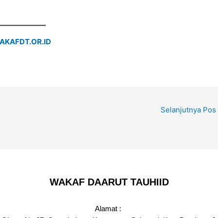
AKAFDT.OR.ID
Selanjutnya Pos
WAKAF DAARUT TAUHIID
Alamat :