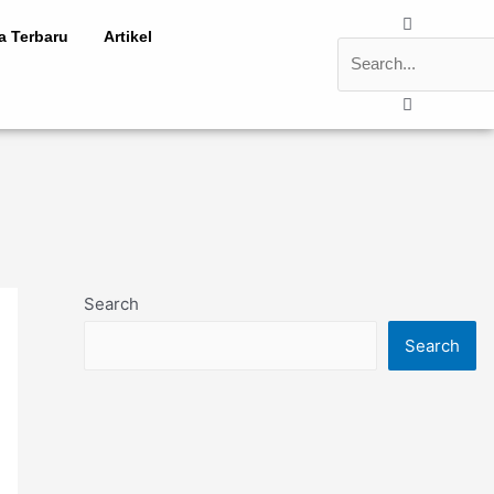
Search
ta Terbaru
Artikel
Search
Search