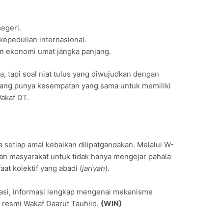
egeri.
kepedulian internasional.
n ekonomi umat jangka panjang.
sa, tapi soal niat tulus yang diwujudkan dengan
orang punya kesempatan yang sama untuk memiliki
Wakaf DT.
 setiap amal kebaikan dilipatgandakan. Melalui W-
an masyarakat untuk tidak hanya mengejar pahala
at kolektif yang abadi (
jariyah
).
pasi, informasi lengkap mengenai mekanisme
l resmi Wakaf Daarut Tauhiid.
(WIN)