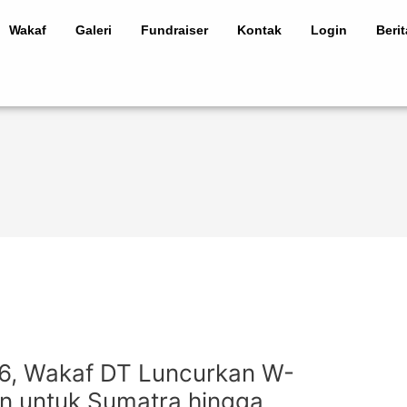
Wakaf
Galeri
Fundraiser
Kontak
Login
Beri
, Wakaf DT Luncurkan W-
n untuk Sumatra hingga