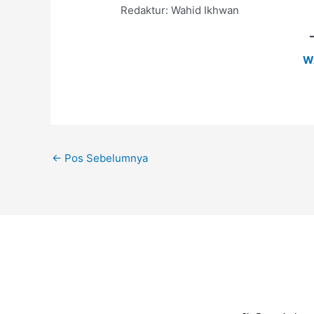
Redaktur: Wahid Ikhwan
W
←
Pos Sebelumnya