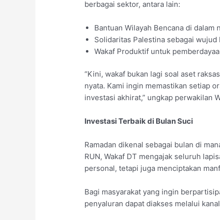
berbagai sektor, antara lain:
Bantuan Wilayah Bencana di dalam n
Solidaritas Palestina sebagai wujud 
Wakaf Produktif untuk pemberdayaa
“Kini, wakaf bukan lagi soal aset raksa
nyata. Kami ingin memastikan setiap 
investasi akhirat,” ungkap perwakilan 
Investasi Terbaik di Bulan Suci
Ramadan dikenal sebagai bulan di mana
RUN, Wakaf DT mengajak seluruh lapis
personal, tetapi juga menciptakan manfa
Bagi masyarakat yang ingin berpartisi
penyaluran dapat diakses melalui kana