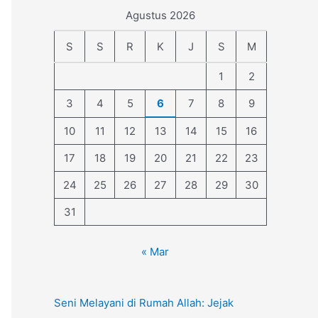
Agustus 2026
S
S
R
K
J
S
M
1
2
3
4
5
6
7
8
9
10
11
12
13
14
15
16
17
18
19
20
21
22
23
24
25
26
27
28
29
30
31
« Mar
Seni Melayani di Rumah Allah: Jejak