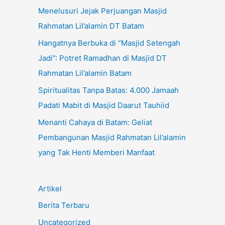
Menelusuri Jejak Perjuangan Masjid
Rahmatan Lil’alamin DT Batam
Hangatnya Berbuka di “Masjid Setengah
Jadi”: Potret Ramadhan di Masjid DT
Rahmatan Lil’alamin Batam
Spiritualitas Tanpa Batas: 4.000 Jamaah
Padati Mabit di Masjid Daarut Tauhiid
Menanti Cahaya di Batam: Geliat
Pembangunan Masjid Rahmatan Lil’alamin
yang Tak Henti Memberi Manfaat
Artikel
Berita Terbaru
Uncategorized