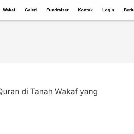
Wakaf
Galeri
Fundraiser
Kontak
Login
Beri
Quran di Tanah Wakaf yang