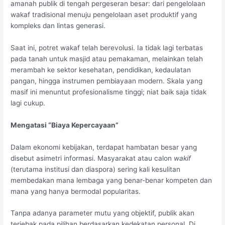
amanah publik di tengah pergeseran besar: dari pengelolaan
wakaf tradisional menuju pengelolaan aset produktif yang
kompleks dan lintas generasi.
Saat ini, potret wakaf telah berevolusi. Ia tidak lagi terbatas
pada tanah untuk masjid atau pemakaman, melainkan telah
merambah ke sektor kesehatan, pendidikan, kedaulatan
pangan, hingga instrumen pembiayaan modern. Skala yang
masif ini menuntut profesionalisme tinggi; niat baik saja tidak
lagi cukup.
Mengatasi “Biaya Kepercayaan”
Dalam ekonomi kebijakan, terdapat hambatan besar yang
disebut asimetri informasi. Masyarakat atau calon
wakif
(terutama institusi dan diaspora) sering kali kesulitan
membedakan mana lembaga yang benar-benar kompeten dan
mana yang hanya bermodal popularitas.
Tanpa adanya parameter mutu yang objektif, publik akan
terjebak pada pilihan berdasarkan kedekatan personal. Di