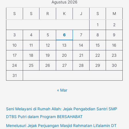
Agustus 2026
S
S
R
K
J
S
M
1
2
3
4
5
6
7
8
9
10
11
12
13
14
15
16
17
18
19
20
21
22
23
24
25
26
27
28
29
30
31
« Mar
Seni Melayani di Rumah Allah: Jejak Pengabdian Santri SMP
DTBS Putri dalam Program BERSAHABAT
Menelusuri Jejak Perjuangan Masjid Rahmatan Lil’alamin DT