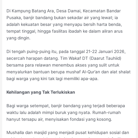
Di Kampung Batang Ara, Desa Damai, Kecamatan Bandar
Pusaka, banjir bandang bukan sekadar air yang lewat; ia
adalah kekuatan besar yang menyapu bersih harta benda,
tempat tinggal, hingga fasilitas ibadah ke dalam aliran arus
yang dingin.
Di tengah puing-puing itu, pada tanggal 21-22 Januari 2026,
secercah harapan datang. Tim Wakaf DT (Daarut Tauhiid)
bersama para relawan menembus akses yang sulit untuk
menyalurkan bantuan berupa mushaf Al-Qur’an dan alat shalat
bagi warga yang kini tak lagi memiliki apa-apa.
Kehilangan yang Tak Terlukiskan
Bagi warga setempat, banjir bandang yang terjadi beberapa
waktu lalu adalah mimpi buruk yang nyata. Rumah-rumah
hanyut tersapu air, menyisakan fondasi yang kosong.
Mushalla dan masjid yang menjadi pusat kehidupan sosial dan