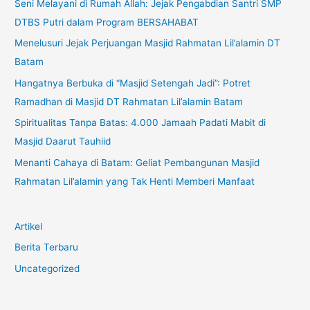
Seni Melayani di Rumah Allah: Jejak Pengabdian Santri SMP
DTBS Putri dalam Program BERSAHABAT
Menelusuri Jejak Perjuangan Masjid Rahmatan Lil’alamin DT
Batam
Hangatnya Berbuka di “Masjid Setengah Jadi”: Potret
Ramadhan di Masjid DT Rahmatan Lil’alamin Batam
Spiritualitas Tanpa Batas: 4.000 Jamaah Padati Mabit di
Masjid Daarut Tauhiid
Menanti Cahaya di Batam: Geliat Pembangunan Masjid
Rahmatan Lil’alamin yang Tak Henti Memberi Manfaat
Artikel
Berita Terbaru
Uncategorized