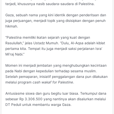
terjadi, khususnya nasib saudara-saudara di Palestina.
Gaza, sebuah nama yang kini identik dengan penderitaan dan
juga perjuangan, menjadi topik yang disisipkan dengan penuh
hikmah.
“Palestina memiliki ikatan sejarah yang kuat dengan
Rasulullah,” jelas Ustadz Mumuh. “Dulu, Al-Aqsa adalah kiblat
pertama kita. Tempat itu juga menjadi saksi perjalanan Isra’
Mi’raj Nabi.”
Momen ini menjadi jembatan yang menghubungkan kecintaan
pada Nabi dengan kepedulian terhadap sesama muslim.
Setelah pemaparan, inisiatif penggalangan dana pun dilakukan
melalui program
cash wakaf for Palestine
.
Antusiasme siswa dan guru begitu luar biasa. Terkumpul dana
sebesar Rp 3.306.500 yang nantinya akan disalurkan melalui
DT Peduli untuk membantu warga Gaza.