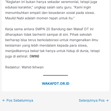
“Kegiatan ini bukan hanya sekadar seremonial, tetapi juga
edukasi karakter,” ungkap salah satu guru. “Kami ingin
menumbuhkan empati dan kesadaran sosial pada siswa.
Maulid Nabi adalah momen tepat untuk itu.”
Kerja sama antara SMPN 20 Bandung dan Wakaf DT ini
diharapkan tidak berhenti sampai di sini. Pihak sekolah
berharap bisa terus berkolaborasi untuk mengenalkan ilmu
keislaman yang lebih mendalam kepada para siswa,
menjadikannya bekal tak hanya untuk hidup di dunia, tetapi
juga di akhirat.
(WIN)
Redaktur: Wahid Ikhwan
WAKAFDT.OR.ID
←
Pos Sebelumnya
Selanjutnya Pos
→