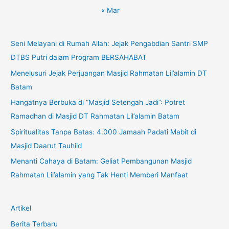
« Mar
Seni Melayani di Rumah Allah: Jejak Pengabdian Santri SMP
DTBS Putri dalam Program BERSAHABAT
Menelusuri Jejak Perjuangan Masjid Rahmatan Lil’alamin DT
Batam
Hangatnya Berbuka di “Masjid Setengah Jadi”: Potret
Ramadhan di Masjid DT Rahmatan Lil’alamin Batam
Spiritualitas Tanpa Batas: 4.000 Jamaah Padati Mabit di
Masjid Daarut Tauhiid
Menanti Cahaya di Batam: Geliat Pembangunan Masjid
Rahmatan Lil’alamin yang Tak Henti Memberi Manfaat
Artikel
Berita Terbaru