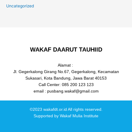
Uncategorized
WAKAF DAARUT TAUHIID
Alamat :
Jl. Gegerkalong Girang No.67, Gegerkalong, Kecamatan
Sukasari, Kota Bandung, Jawa Barat 40153
Call Center: 085 200 123 123
email : pusbang.wakaf@gmail.com
©2023 wakafdt.or.id All rights reserved.
Supported by
Wakaf Mulia Institute