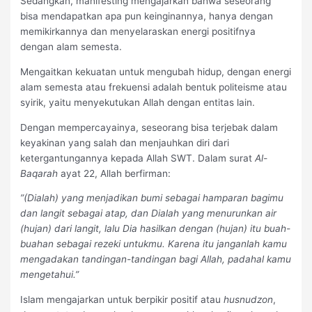
Sedangkan, manifesting mengajarkan bahwa seseorang
bisa mendapatkan apa pun keinginannya, hanya dengan
memikirkannya dan menyelaraskan energi positifnya
dengan alam semesta.
Mengaitkan kekuatan untuk mengubah hidup, dengan energi
alam semesta atau frekuensi adalah bentuk politeisme atau
syirik, yaitu menyekutukan Allah dengan entitas lain.
Dengan mempercayainya, seseorang bisa terjebak dalam
keyakinan yang salah dan menjauhkan diri dari
ketergantungannya kepada Allah SWT. Dalam surat
Al-
Baqarah
ayat 22, Allah berfirman:
”(Dialah) yang menjadikan bumi sebagai hamparan bagimu
dan langit sebagai atap, dan Dialah yang menurunkan air
(hujan) dari langit, lalu Dia hasilkan dengan (hujan) itu buah-
buahan sebagai rezeki untukmu. Karena itu janganlah kamu
mengadakan tandingan-tandingan bagi Allah, padahal kamu
mengetahui.”
Islam mengajarkan untuk berpikir positif atau
husnudzon
,