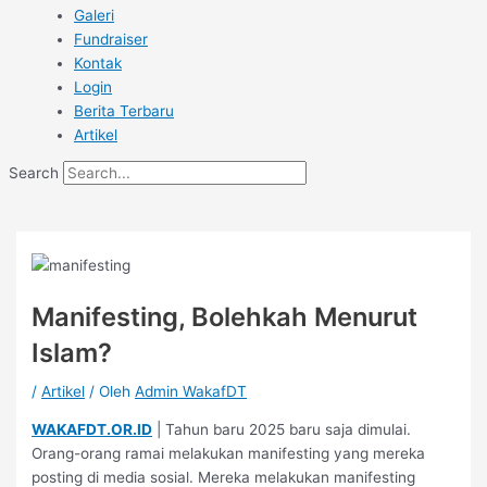
Galeri
Fundraiser
Kontak
Login
Berita Terbaru
Artikel
Search
Manifesting, Bolehkah Menurut
Islam?
/
Artikel
/ Oleh
Admin WakafDT
WAKAFDT.OR.ID
| Tahun baru 2025 baru saja dimulai.
Orang-orang ramai melakukan manifesting yang mereka
posting di media sosial. Mereka melakukan manifesting