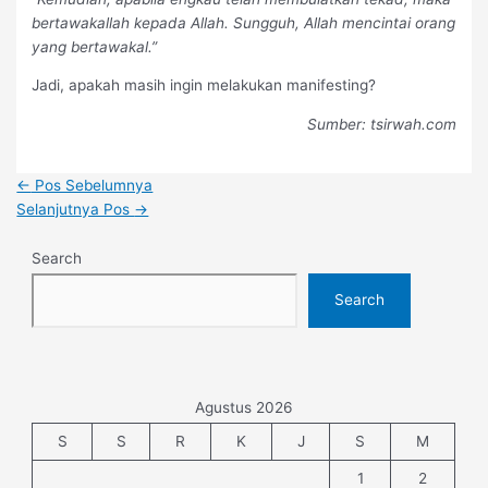
bertawakallah kepada Allah. Sungguh, Allah mencintai orang
yang bertawakal.”
Jadi, apakah masih ingin melakukan manifesting?
Sumber: tsirwah.com
←
Pos Sebelumnya
Selanjutnya Pos
→
Search
Search
Agustus 2026
S
S
R
K
J
S
M
1
2