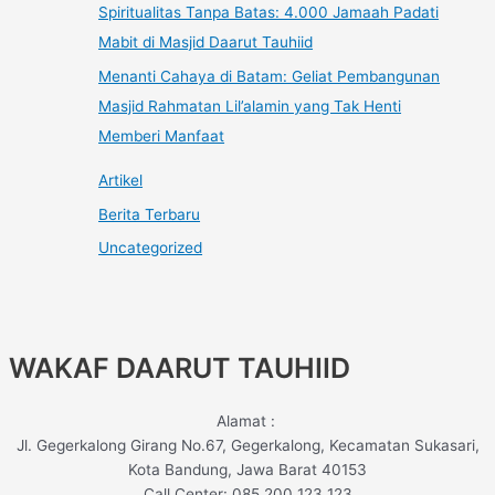
Spiritualitas Tanpa Batas: 4.000 Jamaah Padati
Mabit di Masjid Daarut Tauhiid
Menanti Cahaya di Batam: Geliat Pembangunan
Masjid Rahmatan Lil’alamin yang Tak Henti
Memberi Manfaat
Artikel
Berita Terbaru
Uncategorized
WAKAF DAARUT TAUHIID
Alamat :
Jl. Gegerkalong Girang No.67, Gegerkalong, Kecamatan Sukasari,
Kota Bandung, Jawa Barat 40153
Call Center: 085 200 123 123