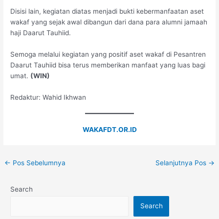
Disisi lain, kegiatan diatas menjadi bukti kebermanfaatan aset
wakaf yang sejak awal dibangun dari dana para alumni jamaah
haji Daarut Tauhiid.
Semoga melalui kegiatan yang positif aset wakaf di Pesantren
Daarut Tauhiid bisa terus memberikan manfaat yang luas bagi
umat.
(WIN)
Redaktur: Wahid Ikhwan
WAKAFDT.OR.ID
←
Pos Sebelumnya
Selanjutnya Pos
→
Search
Search