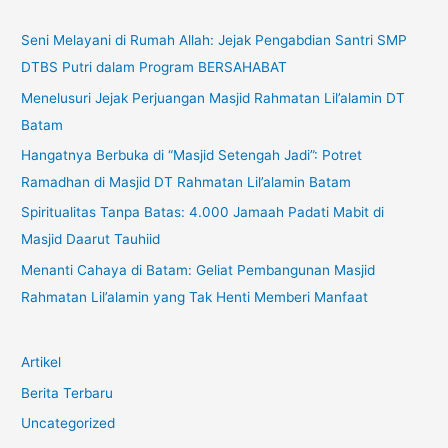
Seni Melayani di Rumah Allah: Jejak Pengabdian Santri SMP
DTBS Putri dalam Program BERSAHABAT
Menelusuri Jejak Perjuangan Masjid Rahmatan Lil’alamin DT
Batam
Hangatnya Berbuka di “Masjid Setengah Jadi”: Potret
Ramadhan di Masjid DT Rahmatan Lil’alamin Batam
Spiritualitas Tanpa Batas: 4.000 Jamaah Padati Mabit di
Masjid Daarut Tauhiid
Menanti Cahaya di Batam: Geliat Pembangunan Masjid
Rahmatan Lil’alamin yang Tak Henti Memberi Manfaat
Artikel
Berita Terbaru
Uncategorized