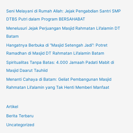
Seni Melayani di Rumah Allah: Jejak Pengabdian Santri SMP
DTBS Putri dalam Program BERSAHABAT
Menelusuri Jejak Perjuangan Masjid Rahmatan Lil’alamin DT
Batam
Hangatnya Berbuka di “Masjid Setengah Jadi”: Potret
Ramadhan di Masjid DT Rahmatan Lil’alamin Batam
Spiritualitas Tanpa Batas: 4.000 Jamaah Padati Mabit di
Masjid Daarut Tauhiid
Menanti Cahaya di Batam: Geliat Pembangunan Masjid
Rahmatan Lil’alamin yang Tak Henti Memberi Manfaat
Artikel
Berita Terbaru
Uncategorized