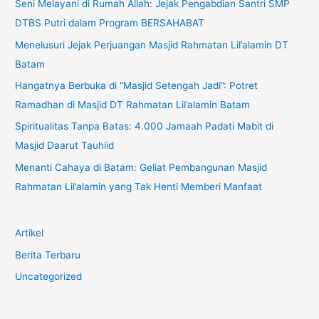
Seni Melayani di Rumah Allah: Jejak Pengabdian Santri SMP
DTBS Putri dalam Program BERSAHABAT
Menelusuri Jejak Perjuangan Masjid Rahmatan Lil’alamin DT
Batam
Hangatnya Berbuka di “Masjid Setengah Jadi”: Potret
Ramadhan di Masjid DT Rahmatan Lil’alamin Batam
Spiritualitas Tanpa Batas: 4.000 Jamaah Padati Mabit di
Masjid Daarut Tauhiid
Menanti Cahaya di Batam: Geliat Pembangunan Masjid
Rahmatan Lil’alamin yang Tak Henti Memberi Manfaat
Artikel
Berita Terbaru
Uncategorized