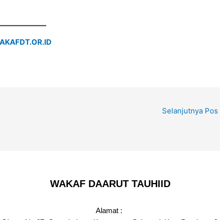
AKAFDT.OR.ID
Selanjutnya Pos
WAKAF DAARUT TAUHIID
Alamat :