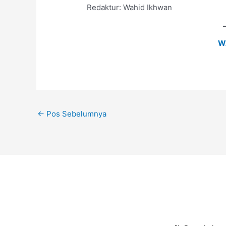
Redaktur: Wahid Ikhwan
W
←
Pos Sebelumnya