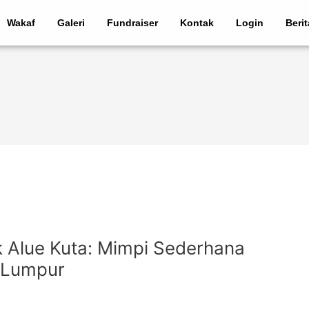
Wakaf
Galeri
Fundraiser
Kontak
Login
Beri
ek Alue Kuta: Mimpi Sederhana
 Lumpur