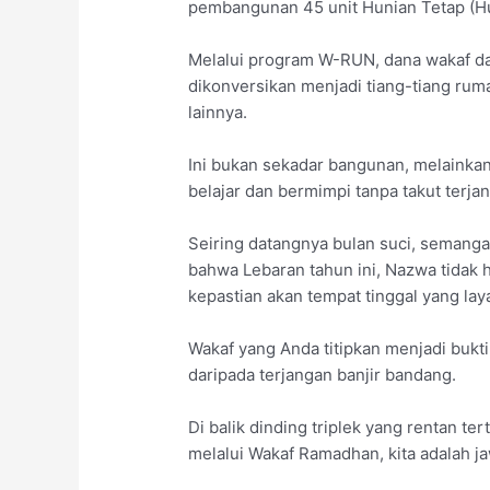
pembangunan 45 unit Hunian Tetap (Hun
Melalui program W-RUN, dana wakaf dar
dikonversikan menjadi tiang-tiang ru
lainnya.
Ini bukan sekadar bangunan, melainka
belajar dan bermimpi tanpa takut terja
Seiring datangnya bulan suci, seman
bahwa Lebaran tahun ini, Nazwa tidak h
kepastian akan tempat tinggal yang lay
Wakaf yang Anda titipkan menjadi bukti
daripada terjangan banjir bandang.
Di balik dinding triplek yang rentan ter
melalui Wakaf Ramadhan, kita adalah j