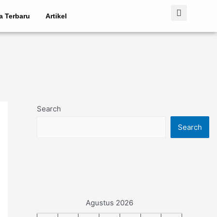
ta Terbaru
Artikel
Search
Search
Agustus 2026