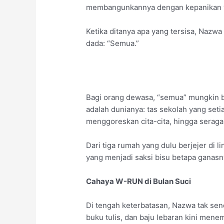
membangunkannya dengan kepanikan yan
Ketika ditanya apa yang tersisa, Naz
dada: “Semua.”
Bagi orang dewasa, “semua” mungkin b
adalah dunianya: tas sekolah yang seti
menggoreskan cita-cita, hingga seraga
Dari tiga rumah yang dulu berjejer di 
yang menjadi saksi bisu betapa ganasny
Cahaya W-RUN di Bulan Suci
Di tengah keterbatasan, Nazwa tak sen
buku tulis, dan baju lebaran kini men