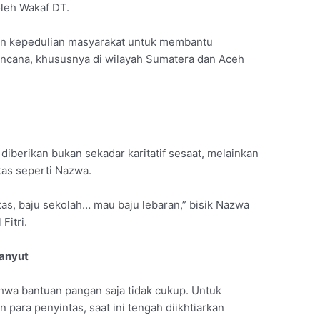
oleh Wakaf DT.
n kepedulian masyarakat untuk membantu
encana, khususnya di wilayah Sumatera dan Aceh
diberikan bukan sekadar karitatif sesaat, melainkan
tas seperti Nazwa.
 tas, baju sekolah… mau baju lebaran,” bisik Nazwa
Fitri.
anyut
wa bantuan pangan saja tidak cukup. Untuk
ara penyintas, saat ini tengah diikhtiarkan