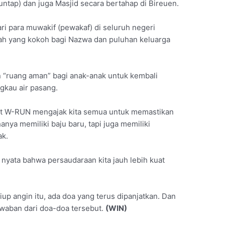
tap) dan juga Masjid secara bertahap di Bireuen.
i para muwakif (pewakaf) di seluruh negeri
mah yang kokoh bagi Nazwa dan puluhan keluarga
n “ruang aman” bagi anak-anak untuk kembali
ngkau air pasang.
gat W-RUN mengajak kita semua untuk memastikan
anya memiliki baju baru, tapi juga memiliki
ak.
 nyata bahwa persaudaraan kita jauh lebih kuat
tiup angin itu, ada doa yang terus dipanjatkan. Dan
awaban dari doa-doa tersebut.
(WIN)