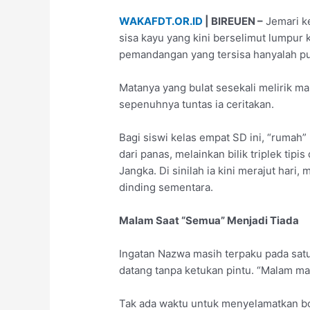
WAKAFDT.OR.ID
| BIREUEN –
Jemari ke
sisa kayu yang kini berselimut lumpur 
pemandangan yang tersisa hanyalah pu
Matanya yang bulat sesekali melirik 
sepenuhnya tuntas ia ceritakan.
Bagi siswi kelas empat SD ini, “rumah
dari panas, melainkan bilik triplek ti
Jangka. Di sinilah ia kini merajut har
dinding sementara.
Malam Saat “Semua” Menjadi Tiada
Ingatan Nazwa masih terpaku pada satu 
datang tanpa ketukan pintu. “Malam mas
Tak ada waktu untuk menyelamatkan bo