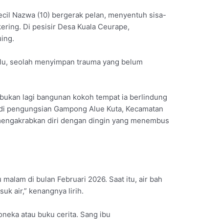
cil Nazwa (10) bergerak pelan, menyentuh sisa-
kering. Di pesisir Desa Kuala Ceurape,
ing.
malu, seolah menyimpan trauma yang belum
” bukan lagi bangunan kokoh tempat ia berlindung
pis di pengungsian Gampong Alue Kuta, Kecamatan
i, mengakrabkan diri dengan dingin yang menembus
malam di bulan Februari 2026. Saat itu, air bah
uk air,” kenangnya lirih.
neka atau buku cerita. Sang ibu