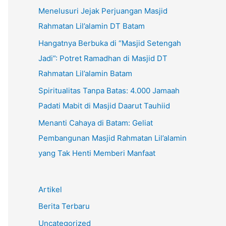
Menelusuri Jejak Perjuangan Masjid
Rahmatan Lil’alamin DT Batam
Hangatnya Berbuka di “Masjid Setengah
Jadi”: Potret Ramadhan di Masjid DT
Rahmatan Lil’alamin Batam
Spiritualitas Tanpa Batas: 4.000 Jamaah
Padati Mabit di Masjid Daarut Tauhiid
Menanti Cahaya di Batam: Geliat
Pembangunan Masjid Rahmatan Lil’alamin
yang Tak Henti Memberi Manfaat
Artikel
Berita Terbaru
Uncategorized