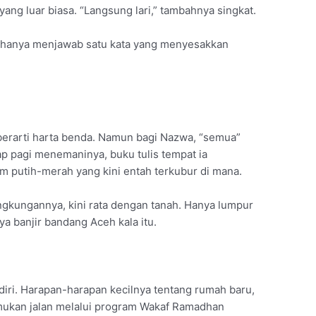
g luar biasa. “Langsung lari,” tambahnya singkat.
wa hanya menjawab satu kata yang menyesakkan
erarti harta benda. Namun bagi Nazwa, “semua”
ap pagi menemaninya, buku tulis tempat ia
m putih-merah yang kini entah terkubur di mana.
lingkungannya, kini rata dengan tanah. Hanya lumpur
a banjir bandang Aceh kala itu.
diri. Harapan-harapan kecilnya tentang rumah baru,
emukan jalan melalui program Wakaf Ramadhan