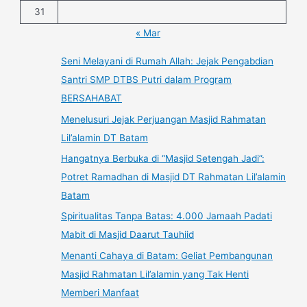
31
« Mar
Seni Melayani di Rumah Allah: Jejak Pengabdian
Santri SMP DTBS Putri dalam Program
BERSAHABAT
Menelusuri Jejak Perjuangan Masjid Rahmatan
Lil’alamin DT Batam
Hangatnya Berbuka di “Masjid Setengah Jadi”:
Potret Ramadhan di Masjid DT Rahmatan Lil’alamin
Batam
Spiritualitas Tanpa Batas: 4.000 Jamaah Padati
Mabit di Masjid Daarut Tauhiid
Menanti Cahaya di Batam: Geliat Pembangunan
Masjid Rahmatan Lil’alamin yang Tak Henti
Memberi Manfaat