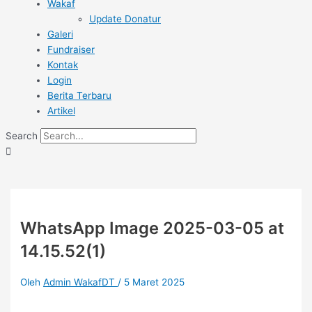
Wakaf
Update Donatur
Galeri
Fundraiser
Kontak
Login
Berita Terbaru
Artikel
Search
WhatsApp Image 2025-03-05 at
14.15.52(1)
Oleh
Admin WakafDT
/
5 Maret 2025