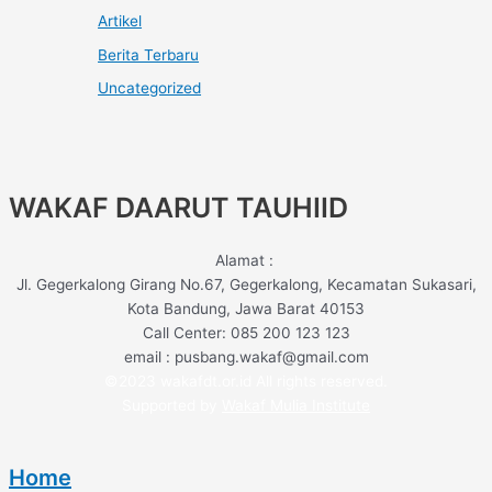
Artikel
Berita Terbaru
Uncategorized
WAKAF DAARUT TAUHIID
Alamat :
Jl. Gegerkalong Girang No.67, Gegerkalong, Kecamatan Sukasari,
Kota Bandung, Jawa Barat 40153
Call Center: 085 200 123 123
email : pusbang.wakaf@gmail.com
©2023 wakafdt.or.id All rights reserved.
Supported by
Wakaf Mulia Institute
Home