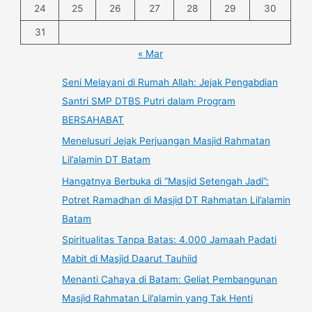
24
25
26
27
28
29
30
31
« Mar
Seni Melayani di Rumah Allah: Jejak Pengabdian
Santri SMP DTBS Putri dalam Program
BERSAHABAT
Menelusuri Jejak Perjuangan Masjid Rahmatan
Lil’alamin DT Batam
Hangatnya Berbuka di “Masjid Setengah Jadi”:
Potret Ramadhan di Masjid DT Rahmatan Lil’alamin
Batam
Spiritualitas Tanpa Batas: 4.000 Jamaah Padati
Mabit di Masjid Daarut Tauhiid
Menanti Cahaya di Batam: Geliat Pembangunan
Masjid Rahmatan Lil’alamin yang Tak Henti