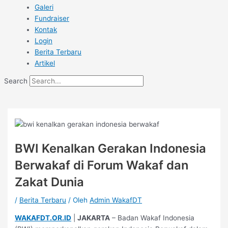
Galeri
Fundraiser
Kontak
Login
Berita Terbaru
Artikel
Search
BWI Kenalkan Gerakan Indonesia
Berwakaf di Forum Wakaf dan
Zakat Dunia
/
Berita Terbaru
/ Oleh
Admin WakafDT
WAKAFDT.OR.ID
|
JAKARTA
– Badan Wakaf Indonesia