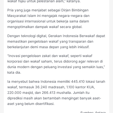
wakaf hijau untuk pelestarian alam,” katanya.
Pria yang juga menjabat sebagai Dirjen Bimbingan
Masyarakat Islam ini mengajak negara-negara dan
organisasi internasional untuk bekerja sama dalam
mengoptimalkan dampak wakaf secara global.
Dengan teknologi digital, Gerakan Indonesia Berwakaf dapat
memastikan pengelolaan wakaf yang transparan dan
berkelanjutan demi masa depan yang lebih inklusif.
“Inovasi pengelolaan zakat dan wakaf, seperti wakaf
korporasi dan wakaf saham, terus didorong agar relevan di
dunia modern dengan peluang investasi yang semakin luas,”
kata dia.
Ia menyebut bahwa Indonesia memiliki 445.410 lokasi tanah
wakaf, termasuk 36.240 madrasah, 1.100 kantor KUA,
220.000 masjid, dan 266.413 mushalla. Jumlah itu
diprediksi masih akan bertambah mengingat banyak aset-
aset yang belum disertifikasi.
Sumber: Antara