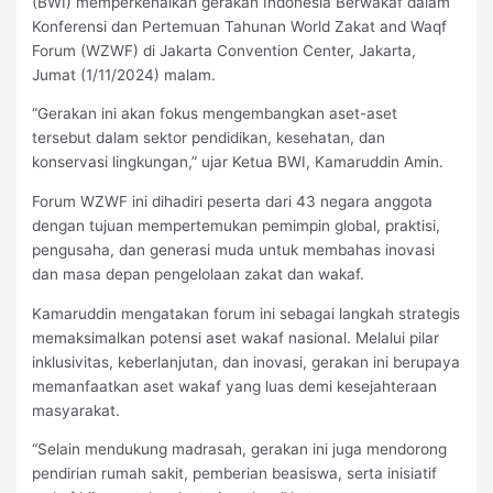
(BWI) memperkenalkan gerakan Indonesia Berwakaf dalam
Konferensi dan Pertemuan Tahunan World Zakat and Waqf
Forum (WZWF) di Jakarta Convention Center, Jakarta,
Jumat (1/11/2024) malam.
“Gerakan ini akan fokus mengembangkan aset-aset
tersebut dalam sektor pendidikan, kesehatan, dan
konservasi lingkungan,” ujar Ketua BWI, Kamaruddin Amin.
Forum WZWF ini dihadiri peserta dari 43 negara anggota
dengan tujuan mempertemukan pemimpin global, praktisi,
pengusaha, dan generasi muda untuk membahas inovasi
dan masa depan pengelolaan zakat dan wakaf.
Kamaruddin mengatakan forum ini sebagai langkah strategis
memaksimalkan potensi aset wakaf nasional. Melalui pilar
inklusivitas, keberlanjutan, dan inovasi, gerakan ini berupaya
memanfaatkan aset wakaf yang luas demi kesejahteraan
masyarakat.
“Selain mendukung madrasah, gerakan ini juga mendorong
pendirian rumah sakit, pemberian beasiswa, serta inisiatif