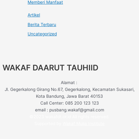
Memberi Manfaat
Artikel
Berita Terbaru
Uncategorized
WAKAF DAARUT TAUHIID
Alamat :
Jl. Gegerkalong Girang No.67, Gegerkalong, Kecamatan Sukasari,
Kota Bandung, Jawa Barat 40153
Call Center: 085 200 123 123
email : pusbang.wakaf@gmail.com
©2023 wakafdt.or.id All rights reserved.
Supported by
Wakaf Mulia Institute