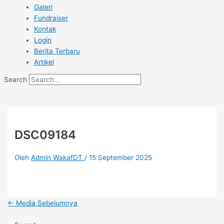
Galeri
Fundraiser
Kontak
Login
Berita Terbaru
Artikel
Search
DSC09184
Oleh
Admin WakafDT
/
15 September 2025
←
Media Sebelumnya