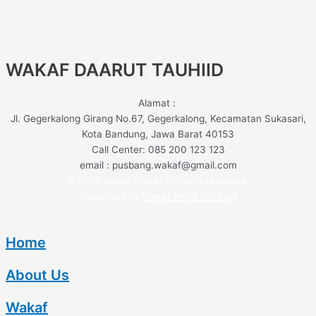
WAKAF DAARUT TAUHIID
Alamat :
Jl. Gegerkalong Girang No.67, Gegerkalong, Kecamatan Sukasari,
Kota Bandung, Jawa Barat 40153
Call Center: 085 200 123 123
email : pusbang.wakaf@gmail.com
©2023 wakafdt.or.id All rights reserved.
Supported by
Wakaf Mulia Institute
Home
About Us
Wakaf