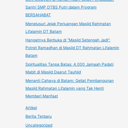
Santri SMP DTBS Putri dalam Program
BERSAHABAT
Menelusuri Jejak Perjuangan Masjid Rahmatan
Lil’alamin DT Batam
Hangatnya Berbuka di “Masjid Setengah Jadi”:
Potret Ramadhan di Masjid DT Rahmatan Lil’alamin
Batam
Spiritualitas Tanpa Batas: 4.000 Jamaah Padati
Mabit di Masjid Daarut Tauhiid
Menanti Cahaya di Batam: Geliat Pembangunan
Masjid Rahmatan Lil’alamin yang Tak Henti
Memberi Manfaat
Artikel
Berita Terbaru
Uncategorized