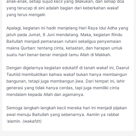
anak-anak, setiap sujud kecil yang dilakukan, dan setiap doa
yang terucap di sini adalah bagian dari keberkahan wakaf
yang terus mengalir.
Apalagi, kegiatan ini hadir menjelang Hari Raya Idul Adha yang
jatuh pada Jumat, 6 Juni mendatang. Maka, kegiatan Rindu
Baitullah menjadi pemanasan ruhani sekaligus penyemaian
makna Qurban: tentang cinta, ketaatan, dan harapan untuk
suatu hari benar-benar menjadi tamu Allah di Makkah.
Dengan digelarnya kegiatan edukatif di tanah wakaf ini, Daarut
Tauhiid membuktikan bahwa wakaf bukan hanya membangun
bangunan, tetapi juga membangun jiwa. Dari tempat ini, lahir
generasi yang tidak hanya cerdas, tapi juga memiliki cinta
mendalam kepada Allah dan agamanya.
Semoga langkah-langkah kecil mereka hari ini menjadi pijakan
awal menuju Baitullah yang sebenarnya. Aamiin ya rabbal
‘alamin.
(wakafdt)