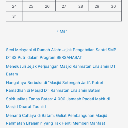
24
25
26
27
28
29
30
31
« Mar
Seni Melayani di Rumah Allah: Jejak Pengabdian Santri SMP
DTBS Putri dalam Program BERSAHABAT
Menelusuri Jejak Perjuangan Masjid Rahmatan Lil’alamin DT
Batam
Hangatnya Berbuka di “Masjid Setengah Jadi”: Potret
Ramadhan di Masjid DT Rahmatan Lil’alamin Batam
Spiritualitas Tanpa Batas: 4.000 Jamaah Padati Mabit di
Masjid Daarut Tauhiid
Menanti Cahaya di Batam: Geliat Pembangunan Masjid
Rahmatan Lil’alamin yang Tak Henti Memberi Manfaat