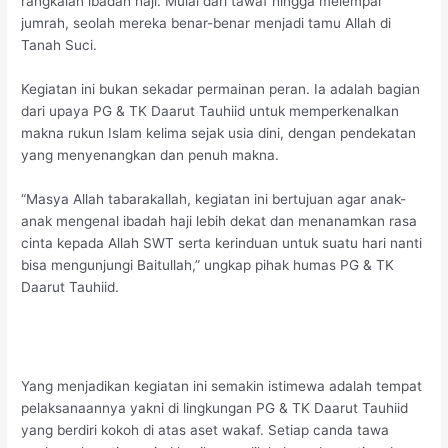
rangkaian ibadah haji. Mulai dari tawaf hingga melempar
jumrah, seolah mereka benar-benar menjadi tamu Allah di
Tanah Suci.
Kegiatan ini bukan sekadar permainan peran. Ia adalah bagian
dari upaya PG & TK Daarut Tauhiid untuk memperkenalkan
makna rukun Islam kelima sejak usia dini, dengan pendekatan
yang menyenangkan dan penuh makna.
“Masya Allah tabarakallah, kegiatan ini bertujuan agar anak-
anak mengenal ibadah haji lebih dekat dan menanamkan rasa
cinta kepada Allah SWT serta kerinduan untuk suatu hari nanti
bisa mengunjungi Baitullah,” ungkap pihak humas PG & TK
Daarut Tauhiid.
Yang menjadikan kegiatan ini semakin istimewa adalah tempat
pelaksanaannya yakni di lingkungan PG & TK Daarut Tauhiid
yang berdiri kokoh di atas aset wakaf. Setiap canda tawa