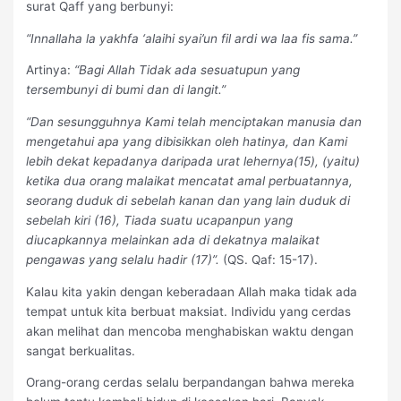
surat Qaff yang berbunyi:
“Innallaha la yakhfa ‘alaihi syai’un fil ardi wa laa fis sama.”
Artinya:
“Bagi Allah Tidak ada sesuatupun yang
tersembunyi di bumi dan di langit.”
“Dan sesungguhnya Kami telah menciptakan manusia dan
mengetahui apa yang dibisikkan oleh hatinya, dan Kami
lebih dekat kepadanya daripada urat lehernya(15), (yaitu)
ketika dua orang malaikat mencatat amal perbuatannya,
seorang duduk di sebelah kanan dan yang lain duduk di
sebelah kiri (16), Tiada suatu ucapanpun yang
diucapkannya melainkan ada di dekatnya malaikat
pengawas yang selalu hadir (17)”.
(QS. Qaf: 15-17).
Kalau kita yakin dengan keberadaan Allah maka tidak ada
tempat untuk kita berbuat maksiat. Individu yang cerdas
akan melihat dan mencoba menghabiskan waktu dengan
sangat berkualitas.
Orang-orang cerdas selalu berpandangan bahwa mereka