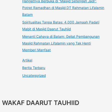
Hangatnya Berbuka di “Masjid Setengah Jadi”:
Potret Ramadhan di Masjid DT Rahmatan Lil’alamin
Batam
Spiritualitas Tanpa Batas: 4.000 Jamaah Padati
Mabit di Masjid Daarut Tauhiid
Menanti Cahaya di Batam: Geliat Pembangunan
Masjid Rahmatan Lil’alamin yang Tak Henti
Memberi Manfaat
Artikel
Berita Terbaru
Uncategorized
WAKAF DAARUT TAUHIID