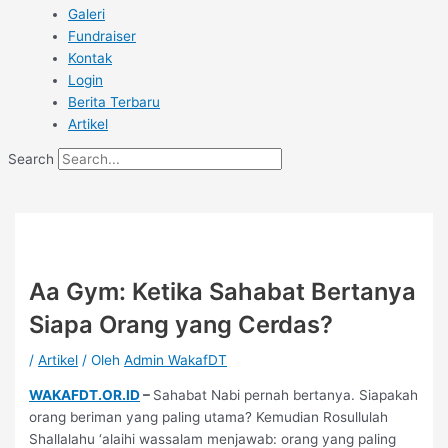
Galeri
Fundraiser
Kontak
Login
Berita Terbaru
Artikel
Search
Aa Gym: Ketika Sahabat Bertanya
Siapa Orang yang Cerdas?
/
Artikel
/ Oleh
Admin WakafDT
WAKAFDT.OR.ID
–
Sahabat Nabi pernah bertanya. Siapakah
orang beriman yang paling utama? Kemudian Rosullulah
Shallalahu ‘alaihi wassalam menjawab: orang yang paling