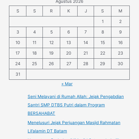
Agustus 2026
S
S
R
K
J
S
M
1
2
3
4
5
6
7
8
9
10
11
12
13
14
15
16
17
18
19
20
21
22
23
24
25
26
27
28
29
30
31
« Mar
Seni Melayani di Rumah Allah: Jejak Pengabdian
Santri SMP DTBS Putri dalam Program
BERSAHABAT
Menelusuri Jejak Perjuangan Masjid Rahmatan
Lil’alamin DT Batam