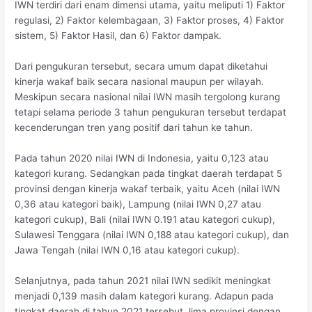
IWN terdiri dari enam dimensi utama, yaitu meliputi 1) Faktor
regulasi, 2) Faktor kelembagaan, 3) Faktor proses, 4) Faktor
sistem, 5) Faktor Hasil, dan 6) Faktor dampak.
Dari pengukuran tersebut, secara umum dapat diketahui
kinerja wakaf baik secara nasional maupun per wilayah.
Meskipun secara nasional nilai IWN masih tergolong kurang
tetapi selama periode 3 tahun pengukuran tersebut terdapat
kecenderungan tren yang positif dari tahun ke tahun.
Pada tahun 2020 nilai IWN di Indonesia, yaitu 0,123 atau
kategori kurang. Sedangkan pada tingkat daerah terdapat 5
provinsi dengan kinerja wakaf terbaik, yaitu Aceh (nilai IWN
0,36 atau kategori baik), Lampung (nilai IWN 0,27 atau
kategori cukup), Bali (nilai IWN 0.191 atau kategori cukup),
Sulawesi Tenggara (nilai IWN 0,188 atau kategori cukup), dan
Jawa Tengah (nilai IWN 0,16 atau kategori cukup).
Selanjutnya, pada tahun 2021 nilai IWN sedikit meningkat
menjadi 0,139 masih dalam kategori kurang. Adapun pada
tingkat daerah di tahun 2021 tersebut, lima provinsi dengan