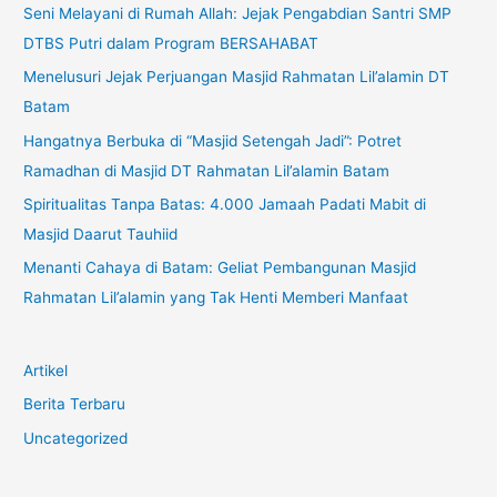
Seni Melayani di Rumah Allah: Jejak Pengabdian Santri SMP
DTBS Putri dalam Program BERSAHABAT
Menelusuri Jejak Perjuangan Masjid Rahmatan Lil’alamin DT
Batam
Hangatnya Berbuka di “Masjid Setengah Jadi”: Potret
Ramadhan di Masjid DT Rahmatan Lil’alamin Batam
Spiritualitas Tanpa Batas: 4.000 Jamaah Padati Mabit di
Masjid Daarut Tauhiid
Menanti Cahaya di Batam: Geliat Pembangunan Masjid
Rahmatan Lil’alamin yang Tak Henti Memberi Manfaat
Artikel
Berita Terbaru
Uncategorized