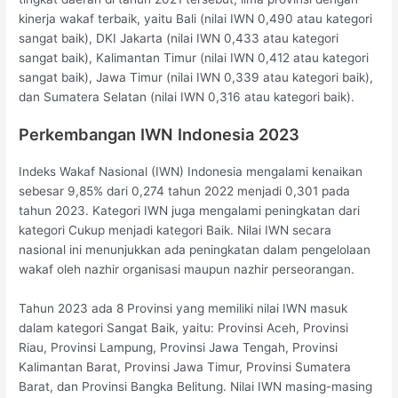
kinerja wakaf terbaik, yaitu Bali (nilai IWN 0,490 atau kategori
sangat baik), DKI Jakarta (nilai IWN 0,433 atau kategori
sangat baik), Kalimantan Timur (nilai IWN 0,412 atau kategori
sangat baik), Jawa Timur (nilai IWN 0,339 atau kategori baik),
dan Sumatera Selatan (nilai IWN 0,316 atau kategori baik).
Perkembangan IWN Indonesia 2023
Indeks Wakaf Nasional (IWN) Indonesia mengalami kenaikan
sebesar 9,85% dari 0,274 tahun 2022 menjadi 0,301 pada
tahun 2023. Kategori IWN juga mengalami peningkatan dari
kategori Cukup menjadi kategori Baik. Nilai IWN secara
nasional ini menunjukkan ada peningkatan dalam pengelolaan
wakaf oleh nazhir organisasi maupun nazhir perseorangan.
Tahun 2023 ada 8 Provinsi yang memiliki nilai IWN masuk
dalam kategori Sangat Baik, yaitu: Provinsi Aceh, Provinsi
Riau, Provinsi Lampung, Provinsi Jawa Tengah, Provinsi
Kalimantan Barat, Provinsi Jawa Timur, Provinsi Sumatera
Barat, dan Provinsi Bangka Belitung. Nilai IWN masing-masing